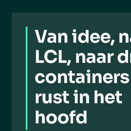
Van idee, n
LCL, naar d
containers
rust in het
hoofd