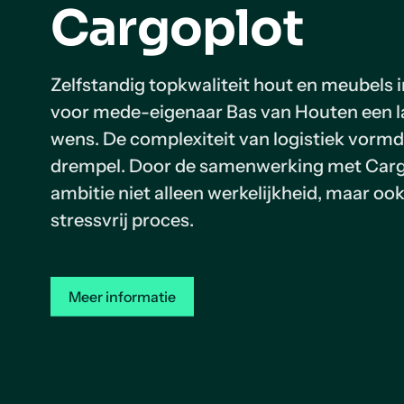
Cargoplot
Zelfstandig topkwaliteit hout en meubels 
voor mede-eigenaar Bas van Houten een 
wens. De complexiteit van logistiek vormd
drempel. Door de samenwerking met Carg
ambitie niet alleen werkelijkheid, maar oo
stressvrij proces.
Meer informatie