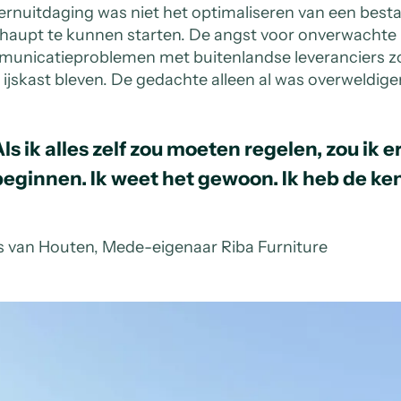
ernuitdaging was niet het optimaliseren van een bes
haupt te kunnen starten. De angst voor onverwachte
unicatieproblemen met buitenlandse leveranciers zor
e ijskast bleven. De gedachte alleen al was overweldig
ls ik alles zelf zou moeten regelen, zou ik e
beginnen. Ik weet het gewoon. Ik heb de kenn
s van Houten, Mede-eigenaar Riba Furniture