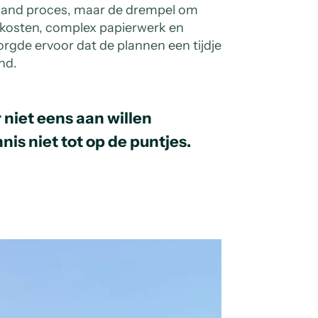
taand proces, maar de drempel om
 kosten, complex papierwerk en
gde ervoor dat de plannen een tijdje
end.
r niet eens aan willen
is niet tot op de puntjes.