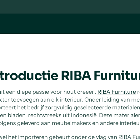
ntroductie RIBA Furnit
it een diepe passie voor hout creëert
RIBA Furniture
r
kter toevoegen aan elk interieur. Onder leiding van 
rteert het bedrijf zorgvuldig geselecteerde materialen
en bladen, rechtstreeks uit Indonesië. Deze material
olgens geleverd aan meubelmakers en andere interieu
el het importeren gebeurt onder de vlag van RIBA Furni