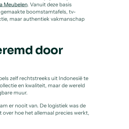
ka Meubelen
. Vanuit deze basis
t gemaakte boomstamtafels, tv-
uctie, maar authentiek vakmanschap
geremd door
ls zelf rechtstreeks uit Indonesië te
llectie en kwaliteit, maar de wereld
ngbare muur.
wam er nooit van. De logistiek was de
over hoe het allemaal precies werkt,