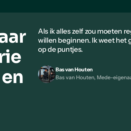
aar
Als ik alles zelf zou moeten re
willen beginnen. Ik weet het 
op de puntjes.
rie
 en
Bas van Houten
Bas van Houten, Mede-eigenaa