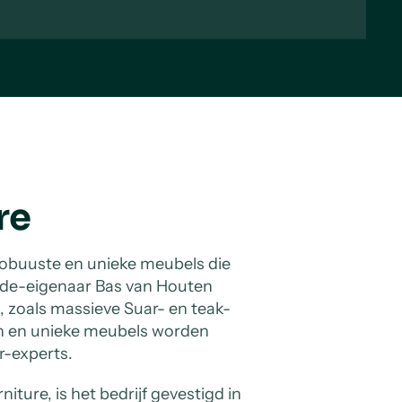
ure
obuuste en unieke meubels die
mede-eigenaar Bas van Houten
, zoals massieve Suar- en teak-
en en unieke meubels worden
r-experts.
ture, is het bedrijf gevestigd in