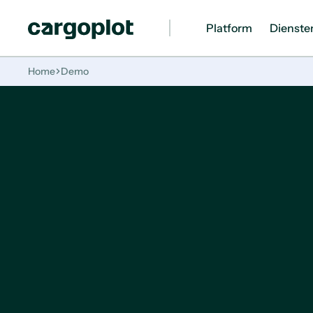
Platform
Dienste
Homepage
Home
Demo