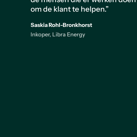
om de klant te helpen.”
Saskia Rohl-Bronkhorst
Inkoper, Libra Energy