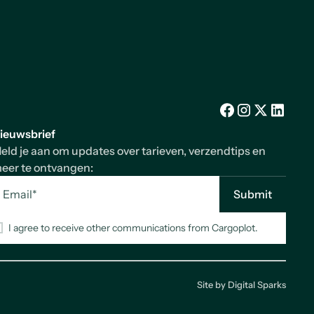
Facebook
Instagram
X/Twitter
LinkedIn
ieuwsbrief
eld je aan om updates over tarieven, verzendtips en
eer te ontvangen:
I agree to receive other communications from Cargoplot.
Site by
Digital Sparks