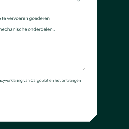
e te vervoeren goederen
acyverklaring van Cargoplot en het ontvangen