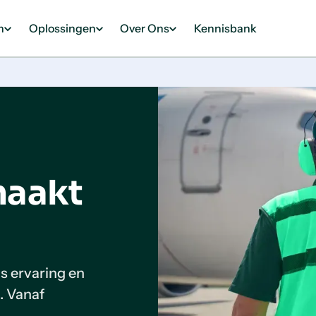
n
Oplossingen
Over Ons
Kennisbank
maakt
s ervaring en
. Vanaf