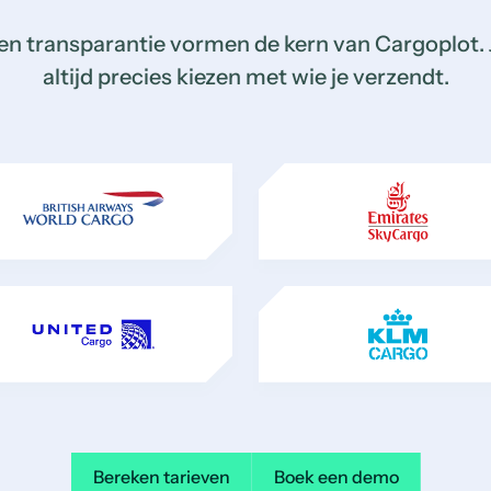
en transparantie vormen de kern van Cargoplot. 
altijd precies kiezen met wie je verzendt.
Bereken tarieven
Boek een demo