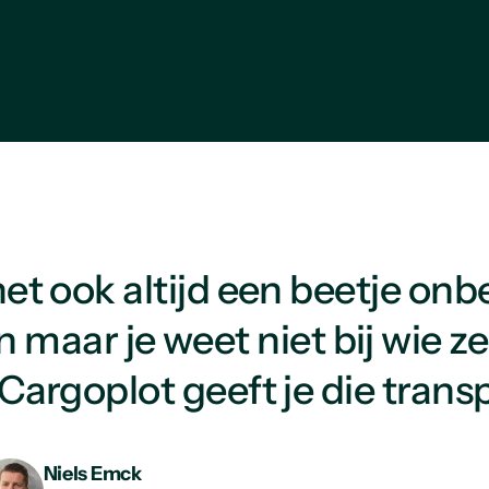
et ook altijd een beetje onbe
en maar je weet niet bij wie z
Cargoplot geeft je die transp
Niels Emck