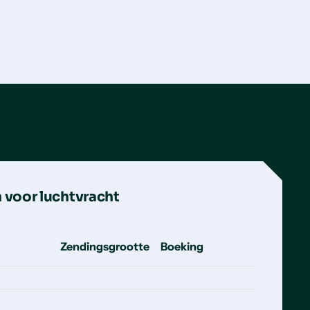
 voor luchtvracht
Zendingsgrootte
Boeking