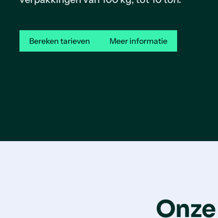
Bereken tarieven
Meer informatie
Onze