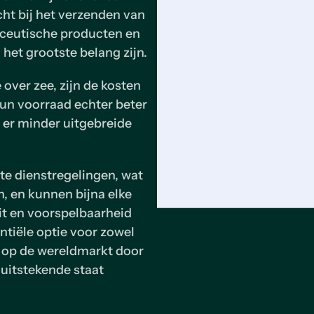
cht bij het verzenden van
aceutische producten en
 het grootste belang zijn.
e over zee, zijn de kosten
hun voorraad echter beter
 er minder uitgebreide
e dienstregelingen, wat
n, en kunnen bijna elke
eit en voorspelbaarheid
ntiële optie voor zowel
en op de wereldmarkt door
 uitstekende staat