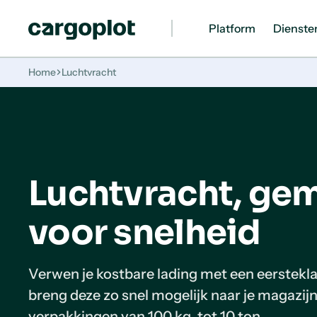
Platform
Dienste
Homepage
Home
Luchtvracht
Luchtvracht, ge
voor snelheid
Verwen je kostbare lading met een eerstekla
breng deze zo snel mogelijk naar je magazijn
verpakkingen van 100 kg, tot 10 ton.