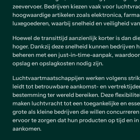
zeevervoer. Bedrijven kiezen vaak voor luchtvra
hoogwaardige artikelen zoals elektronica, farm
luxegoederen, waarbij snelheid en veiligheid van
Hoewel de transittijd aanzienlijk korter is dan di
hoger. Dankzij deze snelheid kunnen bedrijven 
beheren met een just-in-time-aanpak, waardoor
opslag en opslagkosten nodig zijn.
Luchtvaartmaatschappijen werken volgens strikt
leidt tot betrouwbare aankomst- en vertrektijde
bestemming ter wereld bereiken. Deze flexibilit
maken luchtvracht tot een toegankelijke en esse
grote als kleine bedrijven die willen concurrer
ervoor te zorgen dat hun producten op tijd en in
aankomen.