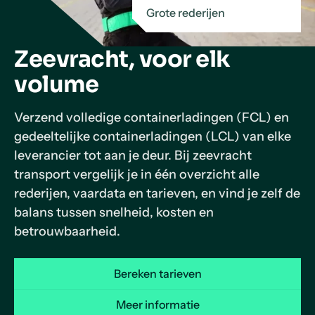
Grote rederijen
Zeevracht, voor elk
volume
Verzend volledige containerladingen (
FCL
) en
gedeeltelijke containerladingen (
LCL
) van elke
leverancier tot aan je deur. Bij zeevracht
transport vergelijk je in één overzicht alle
rederijen, vaardata en tarieven, en vind je zelf de
balans tussen snelheid, kosten en
betrouwbaarheid.
Bereken tarieven
Meer informatie