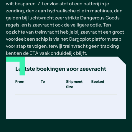
wilt besparen. Zit er vloeistof of een batterij in je
zending, denk aan hydraulische olie in machines, dan
gelden bij luchtvracht zeer strikte Dangerous Goods
regels, en is zeevracht ook de veiligere optie. Ten
opzichte van treinvracht heb je bij zeevracht een groot
voordeel: een schip is via het Cargoplot
platform
stap
voor stap te volgen, terwijl
treinvracht
geen tracking
kent en de ETA vaak onduidelijk blijft.
Laatste boekingen voor zeevracht
From
To
Shipment
Booked
Size