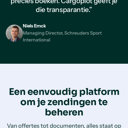
precies boeken. Cargoplot geeft je
die transparantie.”
Niels Emck
Managing Director, Schreuders Sport
International
Een eenvoudig platform
om je zendingen te
beheren
Van offertes tot documenten, alles staat op