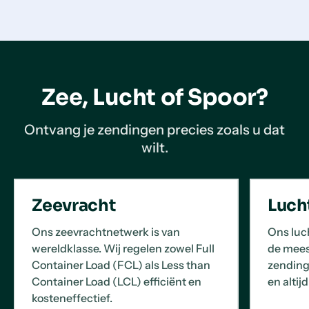
Zee, Lucht of Spoor?
Ontvang je zendingen precies zoals u dat
wilt.
Zeevracht
Luch
Ons zeevrachtnetwerk is van
Ons luc
wereldklasse. Wij regelen zowel Full
de mees
Container Load (FCL) als Less than
zending
Container Load (LCL) efficiënt en
en altij
kosteneffectief.