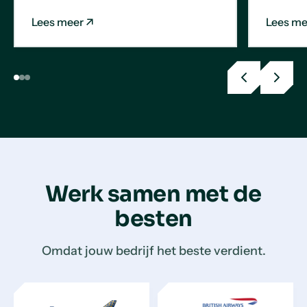
Lees meer
Lees me
Previous
Next
slide
slide
Werk samen met de
besten
Omdat jouw bedrijf het beste verdient.