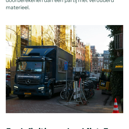
doorberekenen dan een partij met verouderd
materieel.