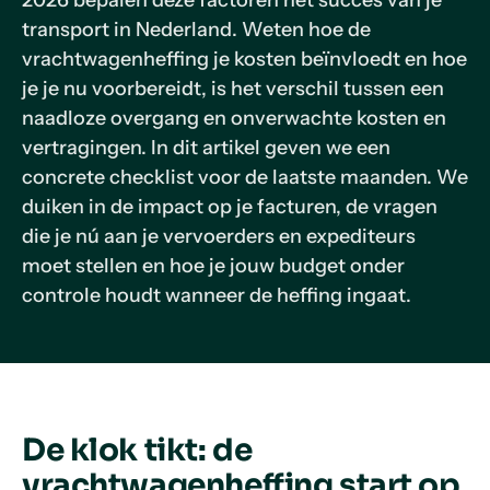
2026 bepalen deze factoren het succes van je
transport in Nederland. Weten hoe de
vrachtwagenheffing je kosten beïnvloedt en hoe
je je nu voorbereidt, is het verschil tussen een
naadloze overgang en onverwachte kosten en
vertragingen. In dit artikel geven we een
concrete checklist voor de laatste maanden. We
duiken in de impact op je facturen, de vragen
die je nú aan je vervoerders en expediteurs
moet stellen en hoe je jouw budget onder
controle houdt wanneer de heffing ingaat.
De klok tikt: de
vrachtwagenheffing start op