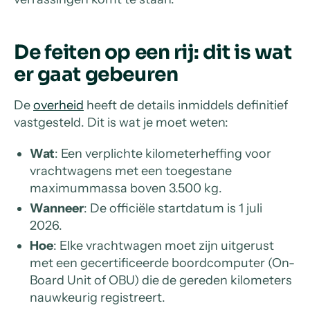
De feiten op een rij: dit is wat
er gaat gebeuren
De
overheid
heeft de details inmiddels definitief
vastgesteld. Dit is wat je moet weten:
Wat
: Een verplichte kilometerheffing voor
vrachtwagens met een toegestane
maximummassa boven 3.500 kg.
Wanneer
: De officiële startdatum is 1 juli
2026.
Hoe
: Elke vrachtwagen moet zijn uitgerust
met een gecertificeerde boordcomputer (On-
Board Unit of OBU) die de gereden kilometers
nauwkeurig registreert.