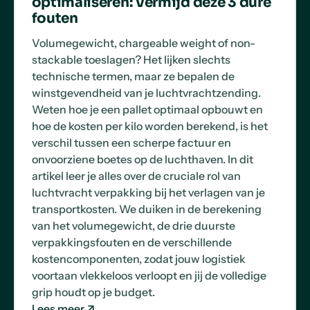
optimaliseren: Vermijd deze 3 dure
fouten
Volumegewicht, chargeable weight of non-
stackable toeslagen? Het lijken slechts
technische termen, maar ze bepalen de
winstgevendheid van je luchtvrachtzending.
Weten hoe je een pallet optimaal opbouwt en
hoe de kosten per kilo worden berekend, is het
verschil tussen een scherpe factuur en
onvoorziene boetes op de luchthaven. In dit
artikel leer je alles over de cruciale rol van
luchtvracht verpakking bij het verlagen van je
transportkosten. We duiken in de berekening
van het volumegewicht, de drie duurste
verpakkingsfouten en de verschillende
kostencomponenten, zodat jouw logistiek
voortaan vlekkeloos verloopt en jij de volledige
grip houdt op je budget.
Lees meer