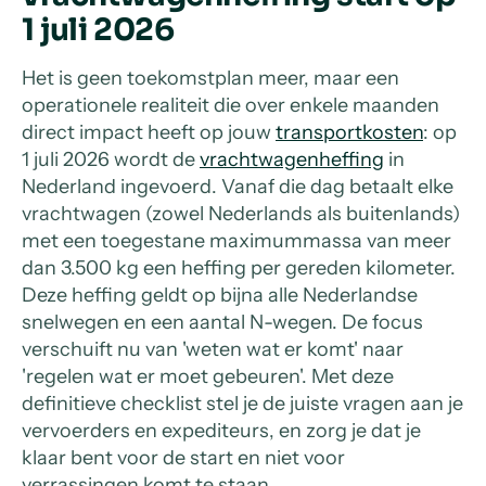
1 juli 2026
Het is geen toekomstplan meer, maar een
operationele realiteit die over enkele maanden
direct impact heeft op jouw
transportkosten
: op
1 juli 2026 wordt de
vrachtwagenheffing
in
Nederland ingevoerd. Vanaf die dag betaalt elke
vrachtwagen (zowel Nederlands als buitenlands)
met een toegestane maximummassa van meer
dan 3.500 kg een heffing per gereden kilometer.
Deze heffing geldt op bijna alle Nederlandse
snelwegen en een aantal N-wegen. De focus
verschuift nu van 'weten wat er komt' naar
'regelen wat er moet gebeuren'. Met deze
definitieve checklist stel je de juiste vragen aan je
vervoerders en expediteurs, en zorg je dat je
klaar bent voor de start en niet voor
verrassingen komt te staan.