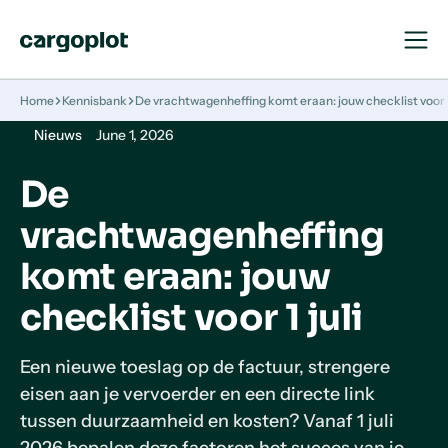
Open
Close
Navigat
Navigat
Homepage
Home
Kennisbank
De vrachtwagenheffing komt eraan: jouw checklist voor 1 
Nieuws
June 1, 2026
De
vrachtwagenheffing
komt eraan: jouw
checklist voor 1 juli
Een nieuwe toeslag op de factuur, strengere
eisen aan je vervoerder en een directe link
tussen duurzaamheid en kosten? Vanaf 1 juli