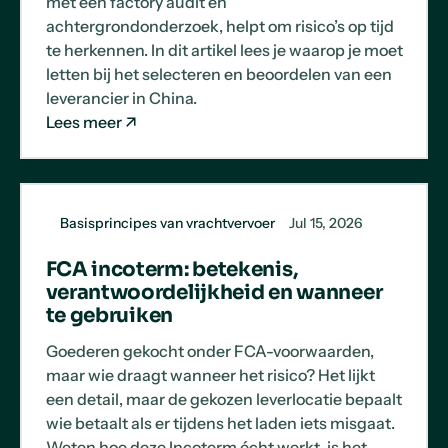
met een factory audit en
achtergrondonderzoek, helpt om risico’s op tijd
te herkennen. In dit artikel lees je waarop je moet
letten bij het selecteren en beoordelen van een
leverancier in China.
Lees meer
Basisprincipes van vrachtvervoer
Jul 15, 2026
FCA incoterm: betekenis,
verantwoordelijkheid en wanneer
te gebruiken
Goederen gekocht onder FCA-voorwaarden,
maar wie draagt wanneer het risico? Het lijkt
een detail, maar de gekozen leverlocatie bepaalt
wie betaalt als er tijdens het laden iets misgaat.
Weten hoe deze Incoterm écht werkt, is het