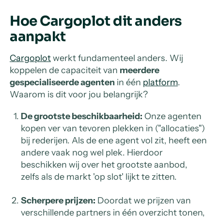
Hoe Cargoplot dit anders
aanpakt
Cargoplot
werkt fundamenteel anders. Wij
koppelen de capaciteit van
meerdere
gespecialiseerde agenten
in één
platform
.
Waarom is dit voor jou belangrijk?
De grootste beschikbaarheid:
Onze agenten
kopen ver van tevoren plekken in ("allocaties")
bij rederijen. Als de ene agent vol zit, heeft een
andere vaak nog wel plek. Hierdoor
beschikken wij over het grootste aanbod,
zelfs als de markt 'op slot' lijkt te zitten.
Scherpere prijzen:
Doordat we prijzen van
verschillende partners in één overzicht tonen,