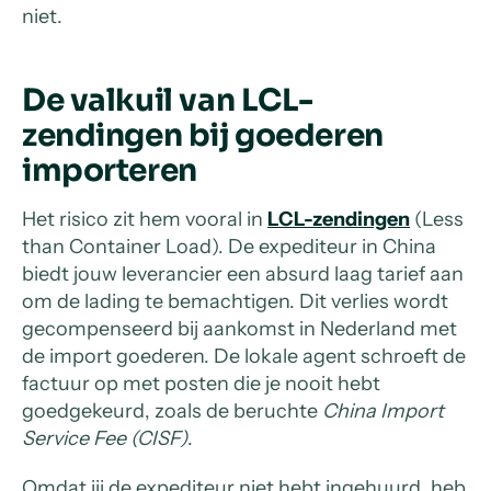
niet.
De valkuil van LCL-
zendingen
bij goederen
importeren
Het risico zit hem vooral in
LCL-zendingen
(Less
than Container Load). De expediteur in China
biedt jouw leverancier een absurd laag tarief aan
om de lading te bemachtigen. Dit verlies wordt
gecompenseerd bij aankomst in Nederland met
de import goederen. De lokale agent schroeft de
factuur op met posten die je nooit hebt
goedgekeurd, zoals de beruchte
China Import
Service Fee (CISF)
.
Omdat jij de expediteur niet hebt ingehuurd, heb