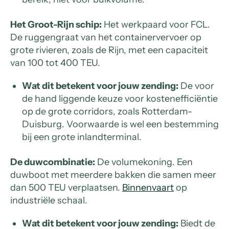
Het Groot-Rijn schip:
Het werkpaard voor FCL.
De ruggengraat van het containervervoer op
grote rivieren, zoals de Rijn, met een capaciteit
van 100 tot 400 TEU.
Wat dit betekent voor jouw zending:
De voor
de hand liggende keuze voor kostenefficiëntie
op de grote corridors, zoals Rotterdam-
Duisburg. Voorwaarde is wel een bestemming
bij een grote inlandterminal.
De duwcombinatie:
De volumekoning. Een
duwboot met meerdere bakken die samen meer
dan 500 TEU verplaatsen.
Binnenvaart
op
industriële schaal.
Wat dit betekent voor jouw zending:
Biedt de