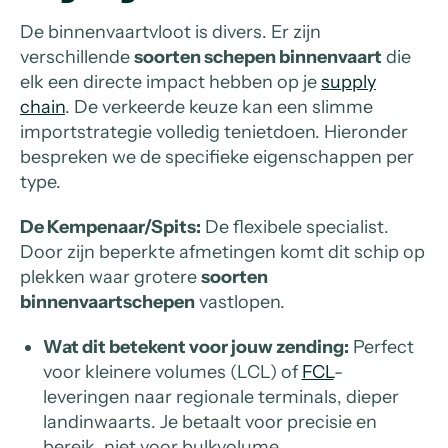
De binnenvaartvloot is divers. Er zijn
verschillende
soorten schepen binnenvaart
die
elk een directe impact hebben op je
supply
chain
. De verkeerde keuze kan een slimme
importstrategie volledig tenietdoen. Hieronder
bespreken we de specifieke eigenschappen per
type.
De Kempenaar/Spits:
De flexibele specialist.
Door zijn beperkte afmetingen komt dit schip op
plekken waar grotere
soorten
binnenvaartschepen
vastlopen.
Wat dit betekent voor jouw zending:
Perfect
voor kleinere volumes (LCL) of
FCL
-
leveringen naar regionale terminals, dieper
landinwaarts. Je betaalt voor precisie en
bereik, niet voor bulkvolume.