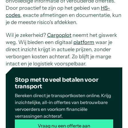
onvolledige informatie of verouderde offertes.
Door proactief te zijn op het gebied van
HS-
codes,
exacte afmetingen en documentatie, kun
je de meeste risico's afdekken.
Wil je zekerheid?
Cargoplot
neemt het giswerk
weg. Wij bieden een digitaal
platform
waar je
direct inzicht krijgt in actuele prijzen, zonder
verborgen kosten achteraf. Zo blijft je marge
intact en je logistiek voorspelbaar.
Stop met te veel betalen voor
transport
Bereken direct je transportkosten online. Krijg
inzichtelijke, all-in offertes van betrouwbare
vervoerders en voorkom financiële
verrassingen achteraf.
Vraag nu een offerte aan