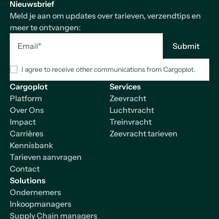
Nieuwsbrief
Meld je aan om updates over tarieven, verzendtips en
meer te ontvangen:
I agree to receive other communications from Cargoplot.
Cargoplot
Services
Platform
Zeevracht
Over Ons
Luchtvracht
Impact
Treinvracht
Carrières
Zeevracht tarieven
Kennisbank
Tarieven aanvragen
Contact
Solutions
Ondernemers
Inkoopmanagers
Supply Chain managers