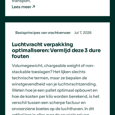
transport.
Lees meer
Basisprincipes van vrachtvervoer
Jul 7, 2026
Luchtvracht verpakking
optimaliseren: Vermijd deze 3 dure
fouten
Volumegewicht, chargeable weight of non-
stackable toeslagen? Het lijken slechts
technische termen, maar ze bepalen de
winstgevendheid van je luchtvrachtzending.
Weten hoe je een pallet optimaal opbouwt en
hoe de kosten per kilo worden berekend, is het
verschil tussen een scherpe factuur en
onvoorziene boetes op de luchthaven. In dit
artikel leer je alles over de cruciale rol van