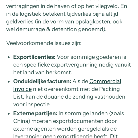
vertragingen in de haven of op het vliegveld. En
in de logistiek betekent tijdverlies bijna altijd
geldverlies (in de vorm van opslagkosten, ook
wel demurrage & detention genoemd).
Veelvoorkomende issues zijn:
Exportlicenties:
Voor sommige goederen is
een specifieke exportvergunning nodig vanuit
het land van herkomst.
Onduidelijke facturen:
Als de
Commercial
Invoice
niet overeenkomt met de Packing
List, kan de douane de zending vasthouden
voor inspectie.
Externe partijen:
In sommige landen (zoals
China) moeten exportdocumenten door
externe agenten worden geregeld als de
leverancier geen exportlicentie heeft. Dit