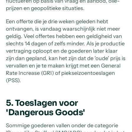
fluctueren op basis van vraag en aanbod, olie-
prijzen en geopolitieke situaties.
Een offerte die je drie weken geleden hebt
ontvangen, is vandaag waarschijnlijk niet meer
geldig. Veel offertes hebben een geldigheid van
slechts 14 dagen of zelfs minder. Als je productie
vertraging oploopt en de goederen later klaar
zijn dan gepland, kan het zijn dat de 'oude' prijs is
vervallen en je te maken krijgt met een General
Rate Increase (GRI) of piekseizoentoeslagen
(PSS).
5. Toeslagen voor
'Dangerous Goods'
Sommige goederen vallen onder de categorie