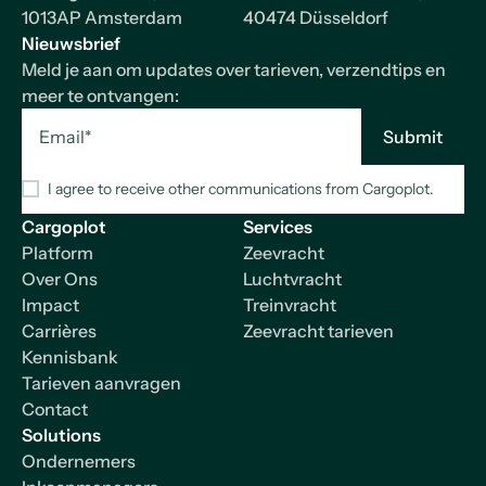
1013AP Amsterdam
40474 Düsseldorf
Nieuwsbrief
Meld je aan om updates over tarieven, verzendtips en
meer te ontvangen:
I agree to receive other communications from Cargoplot.
Cargoplot
Services
Platform
Zeevracht
Over Ons
Luchtvracht
Impact
Treinvracht
Carrières
Zeevracht tarieven
Kennisbank
Tarieven aanvragen
Contact
Solutions
Ondernemers