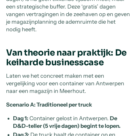
een strategische buffer. Deze ‘gratis’ dagen
vangen vertragingen in de zeehaven op en geven
je magazijnplanning de ademruimte die het
nodig heeft.
Van theorie naar praktijk: De
keiharde businesscase
Laten we het concreet maken met een
vergelijking voor een container van Antwerpen
naar een magazijn in Meerhout.
Scenario A: Traditioneel per truck
Dag 1:
Container gelost in Antwerpen.
De
D&D-teller (5 vrije dagen) begint te lopen.
Dag 3:
De truck haalt de container op en