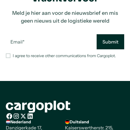
Meld je hier aan voor de nieuwsbrief en mis
geen nieuws uit de logistieke wereld
I agree to receive other communications from Cargoplot.
Homepage
Nederland
Duitsland
Facebook
Instagram
X/Twitter
LinkedIn
Danzigerkade 17,
Kaiserswertherstr. 215,