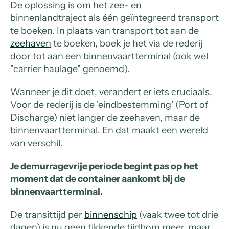
De oplossing is om het zee- en
binnenlandtraject als één geïntegreerd transport
te boeken. In plaats van transport tot aan de
zeehaven
te boeken, boek je het via de rederij
door tot aan een binnenvaartterminal (ook wel
"carrier haulage" genoemd).
Wanneer je dit doet, verandert er iets cruciaals.
Voor de rederij is de 'eindbestemming' (Port of
Discharge) niet langer de zeehaven, maar de
binnenvaartterminal. En dat maakt een wereld
van verschil.
Je demurragevrije periode begint pas op het
moment dat de container aankomt bij de
binnenvaartterminal.
De transittijd per
binnenschip
(vaak twee tot drie
dagen) is nu geen tikkende tijdbom meer, maar