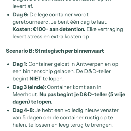
levert af.
Dag 6:
De lege container wordt
geretourneerd. Je bent één dag te laat.
Kosten: €100+ aan detention.
Elke vertraging
levert stress en extra kosten op.
Scenario B: Strategisch per binnenvaart
Dag 1:
Container gelost in Antwerpen en op
een binnenschip geladen. De D&D-teller
begint
NIET
te lopen.
Dag 3 (einde):
Container komt aan in
Meerhout.
Nu pas begint je D&D-teller (5 vrije
dagen) te lopen.
Dag 4-8:
Je hebt een volledig nieuw venster
van 5 dagen om de container rustig op te
halen, te lossen en leeg terug te brengen.