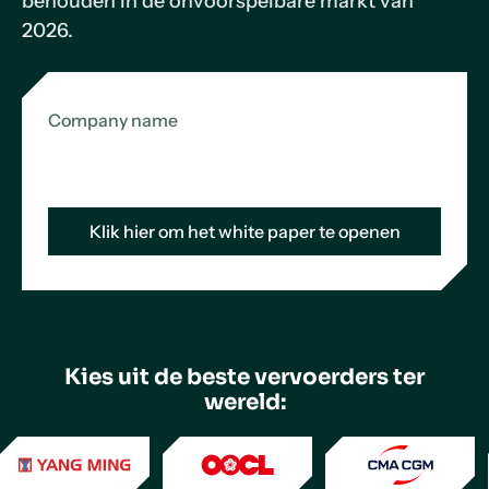
behouden in de onvoorspelbare markt van
2026.
Company name
Kies uit de beste vervoerders ter
wereld: