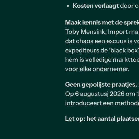
Kosten verlaagt
door c
Maak kennis met de spre
Toby Mensink, Import man
dat chaos een excuus is vo
expediteurs de ‘black box’
hem is volledige markttoe
voor elke ondernemer.
Geen gepolijste praatjes
Op 6 augustusj 2026 om 11:
introduceert een methode
Let op: het aantal plaatse