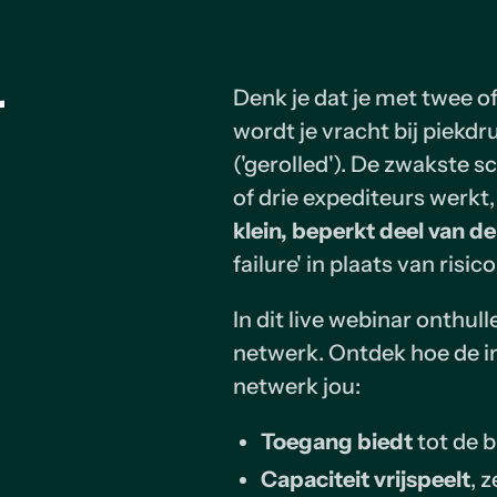
r
Denk je dat je met twee of
wordt je vracht bij piekdr
('gerolled'). De zwakste sc
of drie expediteurs werkt
klein, beperkt deel van de
failure' in plaats van risic
In dit live webinar onthul
netwerk. Ontdek hoe de in
netwerk jou:
Toegang biedt
tot de 
Capaciteit vrijspeelt
, 