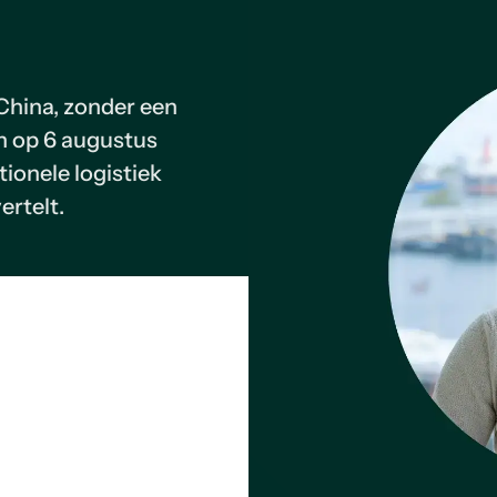
China, zonder een
n op 6 augustus
tionele logistiek
ertelt.