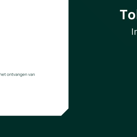
 het ontvangen van