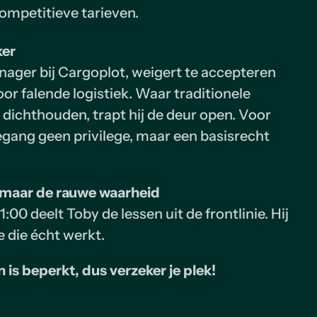
ompetitieve tarieven.
ker
ager bij Cargoplot, weigert te accepteren
or falende logistiek. Waar traditionele
 dichthouden, trapt hij de deur open. Voor
gang geen privilege, maar een basisrecht
, maar de rauwe waarheid
00 deelt Toby de lessen uit de frontlinie. Hij
 die écht werkt.
n is beperkt, dus verzeker je plek!