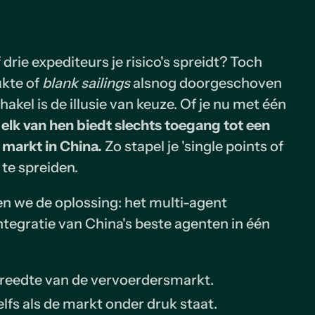
 drie expediteurs je risico's spreidt? Toch
ukte of
blank sailings
alsnog doorgeschoven
hakel is de illusie van keuze. Of je nu met één
,
elk van hen biedt slechts toegang tot een
 markt in China.
Zo stapel je 'single points of
o te spreiden.
len we de oplossing: het multi-agent
tegratie van China's beste agenten in één
breedte van de vervoerdersmarkt.
zelfs als de markt onder druk staat.