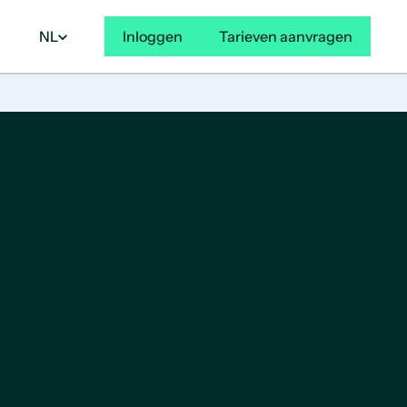
NL
Inloggen
Tarieven aanvragen