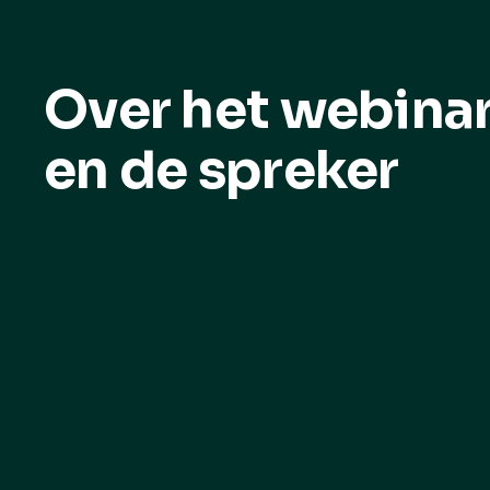
Over het webina
en de spreker