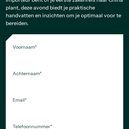
importeur bent of je eerste zakenreis naar China
plant, deze avond biedt je praktische
handvatten en inzichten om je optimaal voor te
bereiden.
Voornaam
*
Achternaam
*
Email
*
Telefoonnummer
*