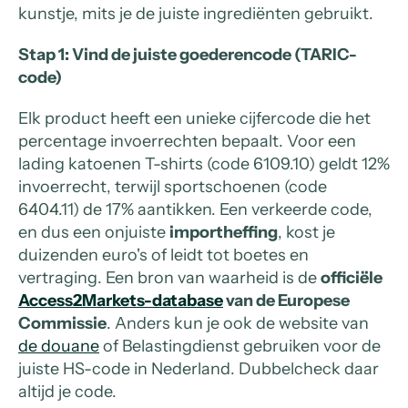
kunstje, mits je de juiste ingrediënten gebruikt.
Stap 1: Vind de juiste goederencode (TARIC-
code)
Elk product heeft een unieke cijfercode die het
percentage invoerrechten bepaalt. Voor een
lading katoenen T-shirts (code 6109.10) geldt 12%
invoerrecht, terwijl sportschoenen (code
6404.11) de 17% aantikken. Een verkeerde code,
en dus een onjuiste
importheffing
, kost je
duizenden euro's of leidt tot boetes en
vertraging. Een bron van waarheid is de
officiële
Access2Markets-database
van de Europese
Commissie
. Anders kun je ook de website van
de douane
of Belastingdienst gebruiken voor de
juiste HS-code in Nederland. Dubbelcheck daar
altijd je code.