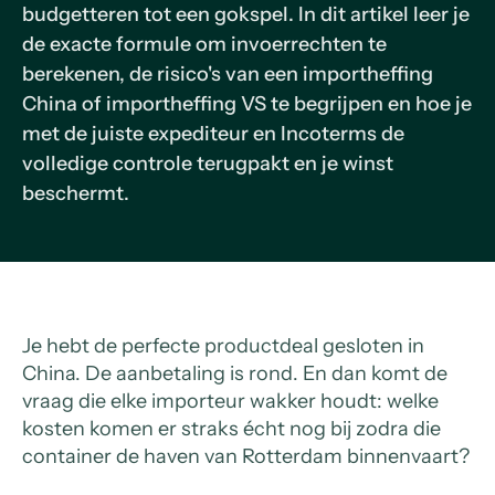
budgetteren tot een gokspel. In dit artikel leer je
de exacte formule om invoerrechten te
berekenen, de risico's van een importheffing
China of importheffing VS te begrijpen en hoe je
met de juiste expediteur en Incoterms de
volledige controle terugpakt en je winst
beschermt.
Je hebt de perfecte productdeal gesloten in
China. De aanbetaling is rond. En dan komt de
vraag die elke importeur wakker houdt: welke
kosten komen er straks écht nog bij zodra die
container de haven van Rotterdam binnenvaart?