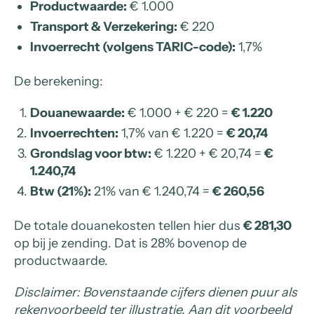
Productwaarde:
€ 1.000
Transport & Verzekering:
€ 220
Invoerrecht (volgens TARIC-code):
1,7%
De berekening:
Douanewaarde:
€ 1.000 + € 220 =
€ 1.220
Invoerrechten:
1,7% van € 1.220 =
€ 20,74
Grondslag voor btw:
€ 1.220 + € 20,74 =
€
1.240,74
Btw (21%):
21% van € 1.240,74 =
€ 260,56
De totale douanekosten tellen hier dus
€ 281,30
op bij je zending. Dat is 28% bovenop de
productwaarde.
Disclaimer: Bovenstaande cijfers dienen puur als
rekenvoorbeeld ter illustratie. Aan dit voorbeeld