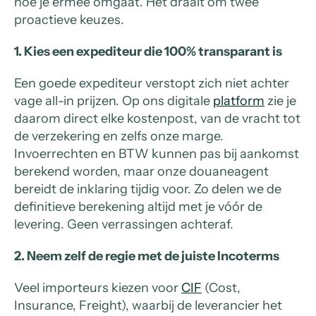
hoe je ermee omgaat. Het draait om twee
proactieve keuzes.
1. Kies een expediteur die 100% transparant is
Een goede expediteur verstopt zich niet achter
vage all-in prijzen. Op ons digitale
platform
zie je
daarom direct elke kostenpost, van de vracht tot
de verzekering en zelfs onze marge.
Invoerrechten en BTW kunnen pas bij aankomst
berekend worden, maar onze douaneagent
bereidt de inklaring tijdig voor. Zo delen we de
definitieve berekening altijd met je vóór de
levering. Geen verrassingen achteraf.
2. Neem zelf de regie met de juiste Incoterms
Veel importeurs kiezen voor
CIF
(Cost,
Insurance, Freight), waarbij de leverancier het