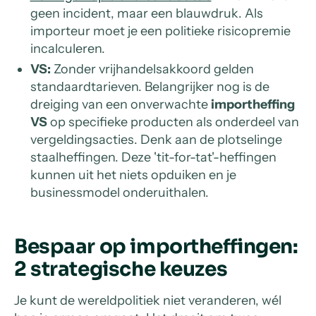
geen incident, maar een blauwdruk. Als
importeur moet je een politieke risicopremie
incalculeren.
VS:
Zonder vrijhandelsakkoord gelden
standaardtarieven. Belangrijker nog is de
dreiging van een onverwachte
importheffing
VS
op specifieke producten als onderdeel van
vergeldingsacties. Denk aan de plotselinge
staalheffingen. Deze 'tit-for-tat'-heffingen
kunnen uit het niets opduiken en je
businessmodel onderuithalen.
Bespaar op importheffingen:
2 strategische keuzes
Je kunt de wereldpolitiek niet veranderen, wél