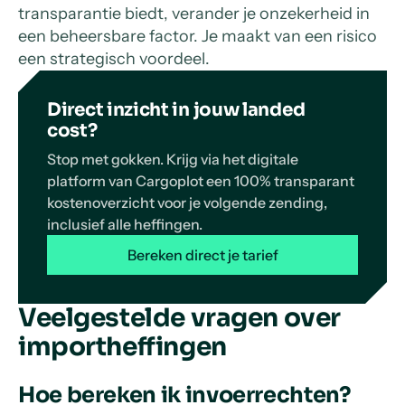
transparantie biedt, verander je onzekerheid in
een beheersbare factor. Je maakt van een risico
een strategisch voordeel.
Direct inzicht in jouw landed
cost?
Stop met gokken. Krijg via het digitale
platform van Cargoplot een 100% transparant
kostenoverzicht voor je volgende zending,
inclusief alle heffingen.
Bereken direct je tarief
Veelgestelde vragen over
importheffingen
Hoe bereken ik invoerrechten?