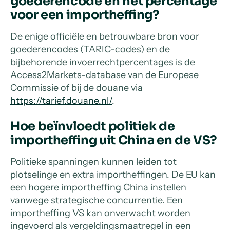
goederencode en het percentage
voor een importheffing?
De enige officiële en betrouwbare bron voor
goederencodes (TARIC-codes) en de
bijbehorende invoerrechtpercentages is de
Access2Markets-database van de Europese
Commissie of bij de douane via
https://tarief.douane.nl/
.
Hoe beïnvloedt politiek de
importheffing uit China en de VS?
Politieke spanningen kunnen leiden tot
plotselinge en extra importheffingen. De EU kan
een hogere importheffing China instellen
vanwege strategische concurrentie. Een
importheffing VS kan onverwacht worden
ingevoerd als vergeldingsmaatregel in een