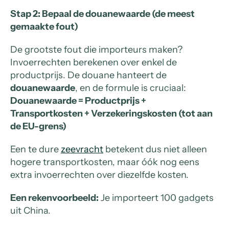
Stap 2: Bepaal de douanewaarde (de meest
gemaakte fout)
De grootste fout die importeurs maken?
Invoerrechten berekenen over enkel de
productprijs. De douane hanteert de
douanewaarde
, en de formule is cruciaal:
Douanewaarde = Productprijs +
Transportkosten + Verzekeringskosten (tot aan
de EU-grens)
Een te dure
zeevracht
betekent dus niet alleen
hogere transportkosten, maar óók nog eens
extra invoerrechten over diezelfde kosten.
Een rekenvoorbeeld:
Je importeert 100 gadgets
uit China.