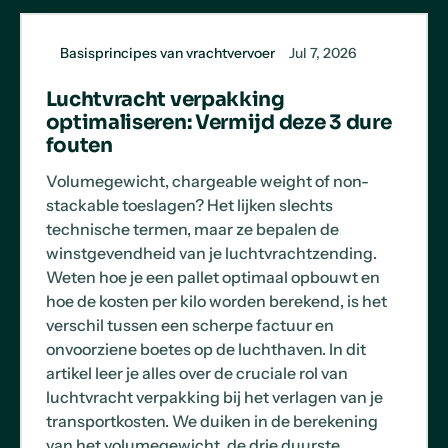
Basisprincipes van vrachtvervoer
Jul 7, 2026
Luchtvracht verpakking
optimaliseren: Vermijd deze 3 dure
fouten
Volumegewicht, chargeable weight of non-
stackable toeslagen? Het lijken slechts
technische termen, maar ze bepalen de
winstgevendheid van je luchtvrachtzending.
Weten hoe je een pallet optimaal opbouwt en
hoe de kosten per kilo worden berekend, is het
verschil tussen een scherpe factuur en
onvoorziene boetes op de luchthaven. In dit
artikel leer je alles over de cruciale rol van
luchtvracht verpakking bij het verlagen van je
transportkosten. We duiken in de berekening
van het volumegewicht, de drie duurste