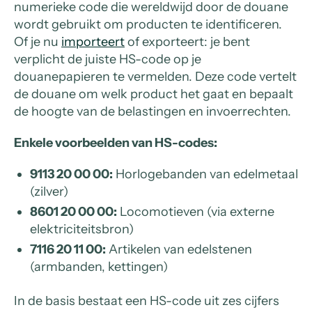
numerieke code die wereldwijd door de douane
wordt gebruikt om producten te identificeren.
Of je nu
importeert
of exporteert: je bent
verplicht de juiste HS-code op je
douanepapieren te vermelden. Deze code vertelt
de douane om welk product het gaat en bepaalt
de hoogte van de belastingen en invoerrechten.
Enkele voorbeelden van HS-codes:
9113 20 00 00:
Horlogebanden van edelmetaal
(zilver)
8601 20 00 00:
Locomotieven (via externe
elektriciteitsbron)
7116 20 11 00:
Artikelen van edelstenen
(armbanden, kettingen)
In de basis bestaat een HS-code uit zes cijfers