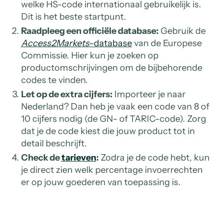
welke HS-code internationaal gebruikelijk is.
Dit is het beste startpunt.
Raadpleeg een officiële database:
Gebruik de
Access2Markets
-database
van de Europese
Commissie. Hier kun je zoeken op
productomschrijvingen om de bijbehorende
codes te vinden.
Let op de extra cijfers:
Importeer je naar
Nederland? Dan heb je vaak een code van 8 of
10 cijfers nodig (de GN- of TARIC-code). Zorg
dat je de code kiest die jouw product tot in
detail beschrijft.
Check de
tarieven
:
Zodra je de code hebt, kun
je direct zien welk percentage invoerrechten
er op jouw goederen van toepassing is.