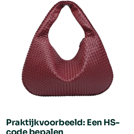
Praktijkvoorbeeld: Een HS-
code bepalen