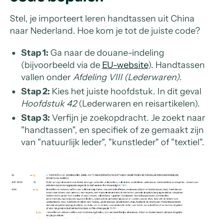
Stel, je importeert leren handtassen uit China
naar Nederland. Hoe kom je tot de juiste code?
Stap 1:
Ga naar de douane-indeling
(bijvoorbeeld via de
EU-website
). Handtassen
vallen onder
Afdeling VIII (Lederwaren)
.
Stap 2:
Kies het juiste hoofdstuk. In dit geval
Hoofdstuk 42
(Lederwaren en reisartikelen).
Stap 3:
Verfijn je zoekopdracht. Je zoekt naar
"handtassen", en specifiek of ze gemaakt zijn
van "natuurlijk leder", "kunstleder" of "textiel".