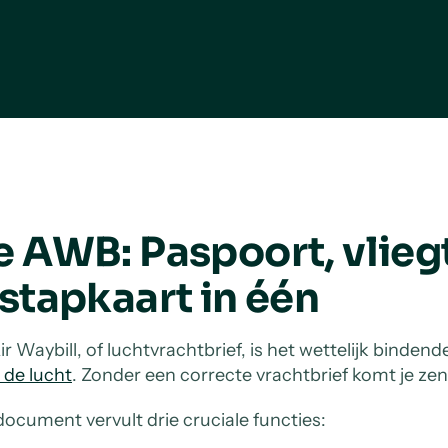
e AWB: Paspoort, vlieg
stapkaart in één
ir Waybill, of luchtvrachtbrief, is het wettelijk binden
 de lucht
. Zonder een correcte vrachtbrief komt je ze
document vervult drie cruciale functies: