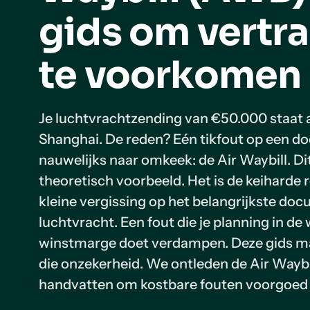
gids om vertr
te voorkomen
Je luchtvrachtzending van €50.000 staat a
Shanghai. De reden? Eén tikfout op een d
nauwelijks naar omkeek: de Air Waybill. Di
theoretisch voorbeeld. Het is de keiharde r
kleine vergissing op het belangrijkste doc
luchtvracht. Een fout die je planning in de
winstmarge doet verdampen. Deze gids ma
die onzekerheid. We ontleden de Air Waybil
handvatten om kostbare fouten voorgoed 