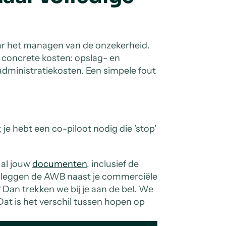
aar het managen van de onzekerheid.
t concrete kosten: opslag- en
dministratiekosten. Een simpele fout
je hebt een co-piloot nodig die 'stop'
 al jouw
documenten
, inclusief de
 leggen de AWB naast je commerciële
? Dan trekken we bij je aan de bel. We
t is het verschil tussen hopen op