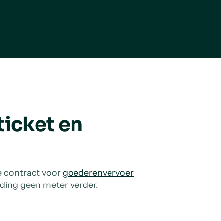
ticket en
de contract voor
goederenvervoer
nding geen meter verder.