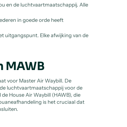
u en de luchtvaartmaatschappij. Alle
oederen in goede orde heeft
et uitgangspunt. Elke afwijking van de
en MAWB
at voor Master Air Waybill. De
n de luchtvaartmaatschappij voor de
l de House Air Waybill (HAWB), die
ouaneafhandeling is het cruciaal dat
sluiten.