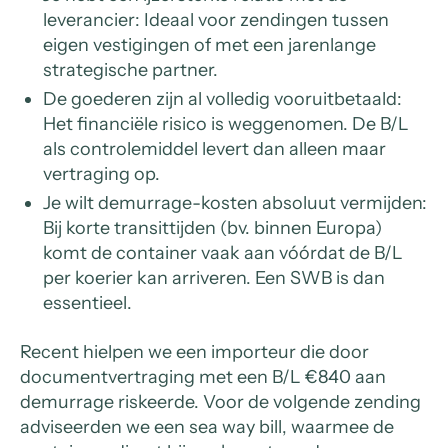
leverancier: Ideaal voor zendingen tussen
eigen vestigingen of met een jarenlange
strategische partner.
De goederen zijn al volledig vooruitbetaald:
Het financiële risico is weggenomen. De B/L
als controlemiddel levert dan alleen maar
vertraging op.
Je wilt demurrage-kosten absoluut vermijden:
Bij korte transittijden (bv. binnen Europa)
komt de container vaak aan vóórdat de B/L
per koerier kan arriveren. Een SWB is dan
essentieel.
Recent hielpen we een importeur die door
documentvertraging met een B/L €840 aan
demurrage riskeerde. Voor de volgende zending
adviseerden we een sea way bill, waarmee de