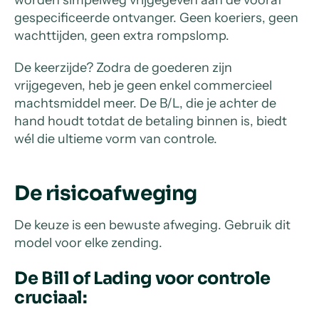
worden simpelweg vrijgegeven aan de vooraf
gespecificeerde ontvanger. Geen koeriers, geen
wachttijden, geen extra rompslomp.
De keerzijde? Zodra de goederen zijn
vrijgegeven, heb je geen enkel commercieel
machtsmiddel meer. De B/L, die je achter de
hand houdt totdat de betaling binnen is, biedt
wél die ultieme vorm van controle.
De risicoafweging
De keuze is een bewuste afweging. Gebruik dit
model voor elke zending.
De Bill of Lading voor controle
cruciaal: