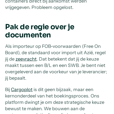
containers direct bij aankomst werden
vrijgegeven. Probleem opgelost.
Pak de regie over je
documenten
Als importeur op FOB-voorwaarden (Free On
Board), de standaard voor import uit Azië, regel
jij de
zeevracht
. Dat betekent dat jij de keuze
maakt tussen een B/L en een SWB. Je bent niet
overgeleverd aan de voorkeur van je leverancier;
jij bepaalt.
Bij
Cargoplot
is dit geen bijzaak, maar een
kernonderdeel van het boekingsproces. Ons
platform dwingt je om deze strategische keuze
bewust te maken. We bouwen aan de