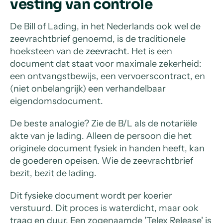
vesting van controle
De Bill of Lading, in het Nederlands ook wel de
zeevrachtbrief genoemd, is de traditionele
hoeksteen van de
zeevracht
. Het is een
document dat staat voor maximale zekerheid:
een ontvangstbewijs, een vervoerscontract, en
(niet onbelangrijk) een verhandelbaar
eigendomsdocument.
De beste analogie? Zie de B/L als de notariële
akte van je lading. Alleen de persoon die het
originele document fysiek in handen heeft, kan
de goederen opeisen. Wie de zeevrachtbrief
bezit, bezit de lading.
Dit fysieke document wordt per koerier
verstuurd. Dit proces is waterdicht, maar ook
traag en duur. Een zogenaamde 'Telex Release' is