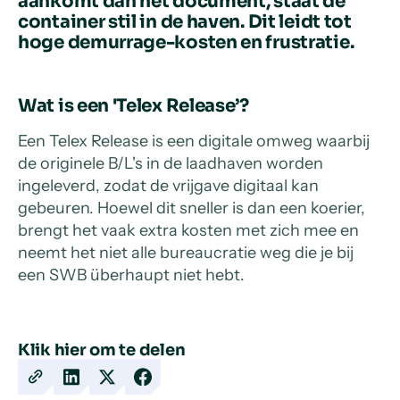
aankomt dan het document, staat de
container stil in de haven. Dit leidt tot
hoge demurrage-kosten en frustratie.
Wat is een 'Telex Release’?
Een Telex Release is een digitale omweg waarbij
de originele B/L's in de laadhaven worden
ingeleverd, zodat de vrijgave digitaal kan
gebeuren. Hoewel dit sneller is dan een koerier,
brengt het vaak extra kosten met zich mee en
neemt het niet alle bureaucratie weg die je bij
een SWB überhaupt niet hebt.
Klik hier om te delen
Copy
Share
Share
Share