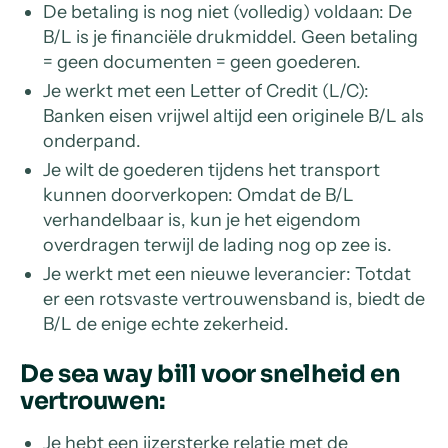
De betaling is nog niet (volledig) voldaan: De
B/L is je financiële drukmiddel. Geen betaling
= geen documenten = geen goederen.
Je werkt met een Letter of Credit (L/C):
Banken eisen vrijwel altijd een originele B/L als
onderpand.
Je wilt de goederen tijdens het transport
kunnen doorverkopen: Omdat de B/L
verhandelbaar is, kun je het eigendom
overdragen terwijl de lading nog op zee is.
Je werkt met een nieuwe leverancier: Totdat
er een rotsvaste vertrouwensband is, biedt de
B/L de enige echte zekerheid.
De sea way bill voor snelheid en
vertrouwen:
Je hebt een ijzersterke relatie met de