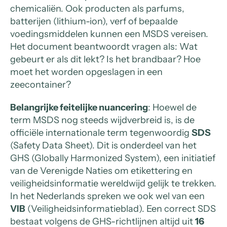
chemicaliën. Ook producten als parfums,
batterijen (lithium-ion), verf of bepaalde
voedingsmiddelen kunnen een MSDS vereisen.
Het document beantwoordt vragen als: Wat
gebeurt er als dit lekt? Is het brandbaar? Hoe
moet het worden opgeslagen in een
zeecontainer?
Belangrijke feitelijke nuancering
: Hoewel de
term MSDS nog steeds wijdverbreid is, is de
officiële internationale term tegenwoordig
SDS
(Safety Data Sheet). Dit is onderdeel van het
GHS (Globally Harmonized System), een initiatief
van de Verenigde Naties om etikettering en
veiligheidsinformatie wereldwijd gelijk te trekken.
In het Nederlands spreken we ook wel van een
VIB
(Veiligheidsinformatieblad). Een correct SDS
bestaat volgens de GHS-richtlijnen altijd uit
16