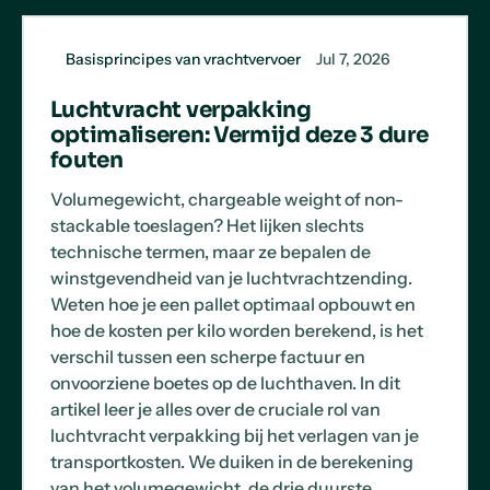
Basisprincipes van vrachtvervoer
Jul 7, 2026
Luchtvracht verpakking
optimaliseren: Vermijd deze 3 dure
fouten
Volumegewicht, chargeable weight of non-
stackable toeslagen? Het lijken slechts
technische termen, maar ze bepalen de
winstgevendheid van je luchtvrachtzending.
Weten hoe je een pallet optimaal opbouwt en
hoe de kosten per kilo worden berekend, is het
verschil tussen een scherpe factuur en
onvoorziene boetes op de luchthaven. In dit
artikel leer je alles over de cruciale rol van
luchtvracht verpakking bij het verlagen van je
transportkosten. We duiken in de berekening
van het volumegewicht, de drie duurste