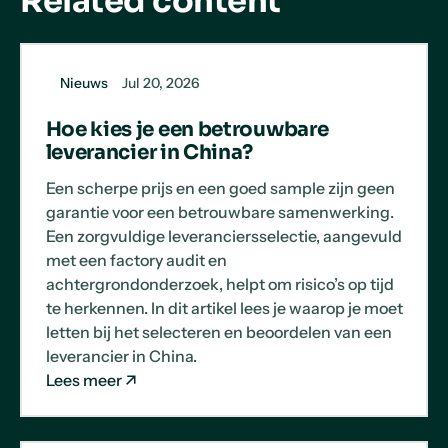
Related content
Nieuws
Jul 20, 2026
Hoe kies je een betrouwbare
leverancier in China?
Een scherpe prijs en een goed sample zijn geen
garantie voor een betrouwbare samenwerking.
Een zorgvuldige leveranciersselectie, aangevuld
met een factory audit en
achtergrondonderzoek, helpt om risico’s op tijd
te herkennen. In dit artikel lees je waarop je moet
letten bij het selecteren en beoordelen van een
leverancier in China.
Lees meer