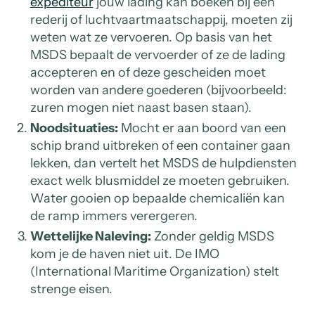
expediteur
jouw lading kan boeken bij een
rederij of luchtvaartmaatschappij, moeten zij
weten wat ze vervoeren. Op basis van het
MSDS bepaalt de vervoerder of ze de lading
accepteren en of deze gescheiden moet
worden van andere goederen (bijvoorbeeld:
zuren mogen niet naast basen staan).
Noodsituaties:
Mocht er aan boord van een
schip brand uitbreken of een container gaan
lekken, dan vertelt het MSDS de hulpdiensten
exact welk blusmiddel ze moeten gebruiken.
Water gooien op bepaalde chemicaliën kan
de ramp immers verergeren.
Wettelijke Naleving:
Zonder geldig MSDS
kom je de haven niet uit. De IMO
(International Maritime Organization) stelt
strenge eisen.