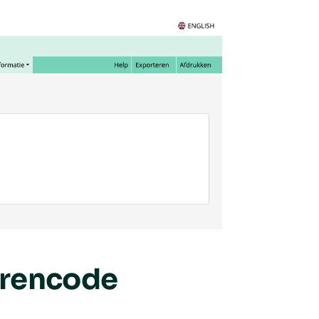
erencode