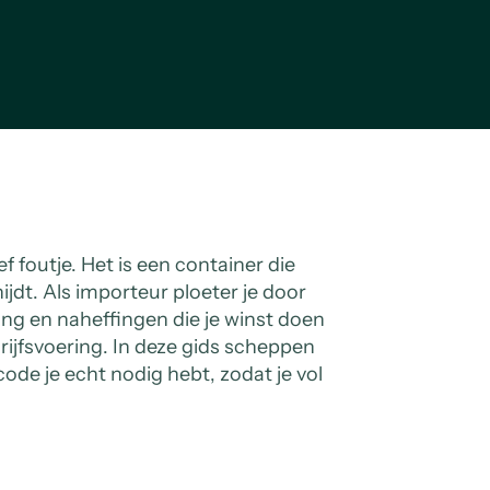
f foutje. Het is een container die
ijdt. Als importeur ploeter je door
ing en naheffingen die je winst doen
rijfsvoering. In deze gids scheppen
code je echt nodig hebt, zodat je vol