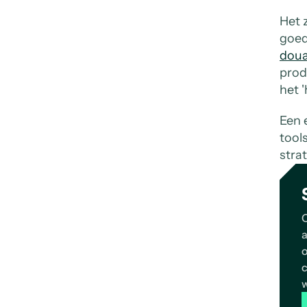
Het z
goed
dou
prod
het 
Een 
tools
stra
C
a
o
c
w