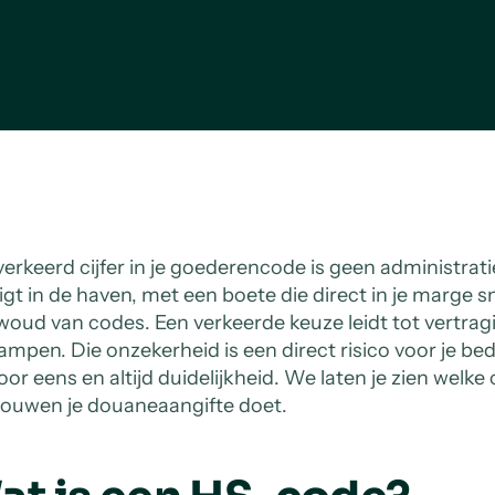
verkeerd cijfer in je goederencode is geen administratie
igt in de haven, met een boete die direct in je marge sn
woud van codes. Een verkeerde keuze leidt tot vertrag
ampen. Die onzekerheid is een direct risico voor je bed
or eens en altijd duidelijkheid. We laten je zien welke 
rouwen je douaneaangifte doet.