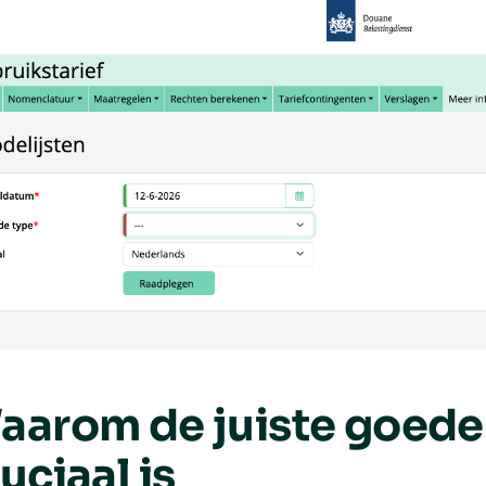
aarom de juiste goed
uciaal is