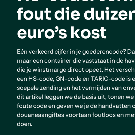
fout die duiz
euro’s kost
Eén verkeerd cijfer in je goederencode? Da
maar een container die vaststaat in de ha
die je winstmarge direct opeet. Het versch
een HS-code, GN-code en TARIC-code is e
soepele zending en het vermijden van onv
dit artikel leggen we de basis uit, tonen we
foute code en geven we je de handvatten 
douaneaangiftes voortaan foutloos en me
doen.