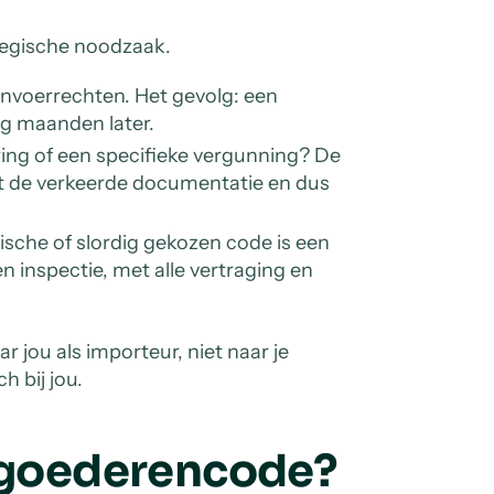
ategische noodzaak.
invoerrechten. Het gevolg: een
ng maanden later.
ring of een specifieke vergunning? De
t de verkeerde documentatie en dus
ische of slordig gekozen code is een
n inspectie, met alle vertraging en
ar jou als importeur, niet naar je
h bij jou.
S goederencode?