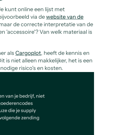
e kunt online een lijst met
ijvoorbeeld via de
website van de
, maar de correcte interpretatie van de
n 'accessoire'? Van welk materiaal is
.
ner als
Cargoplot
, heeft de kennis en
t is niet alleen makkelijker, het is een
odige risico's en kosten.
n van je bedrijf, niet
n goederencodes
uze die je supply
w volgende zending