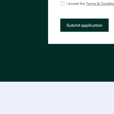
I accept the
Terms & Conditi