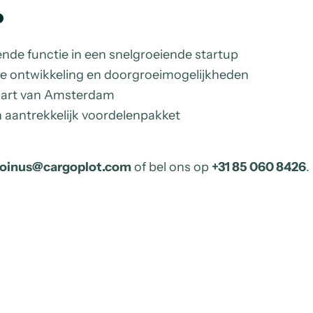
?
nde functie in een snelgroeiende startup
jke ontwikkeling en doorgroeimogelijkheden
 hart van Amsterdam
 aantrekkelijk voordelenpakket
joinus@cargoplot.com
of bel ons op
+31 85 060 8426
.