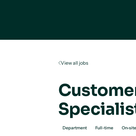
View all jobs
Customer
Specialis
Department
Full-time
On-sit