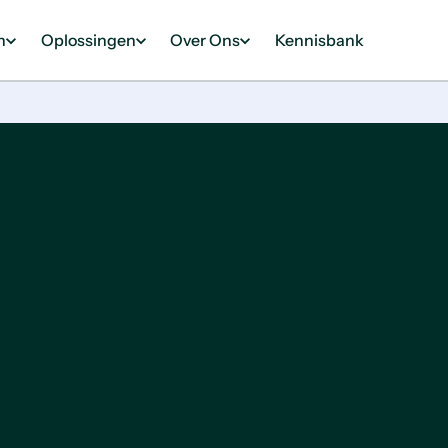
n
Oplossingen
Over Ons
Kennisbank