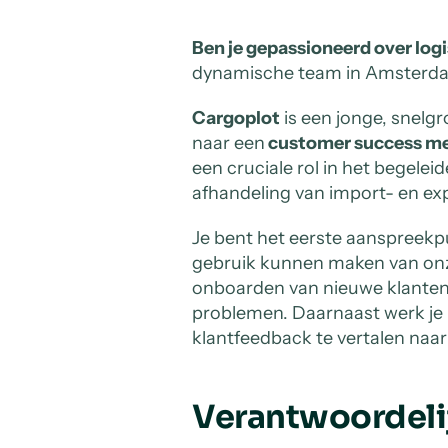
Ben je gepassioneerd over logi
dynamische team in Amsterda
Cargoplot
is een jonge, snelgr
naar een
customer success m
een cruciale rol in het begele
afhandeling van import- en ex
Je bent het eerste aanspreekpu
gebruik kunnen maken van onze
onboarden van nieuwe klanten
problemen. Daarnaast werk j
klantfeedback te vertalen naar
Verantwoordeli