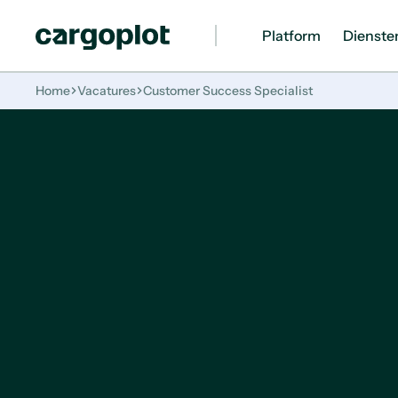
Platform
Dienste
Homepage
Home
Vacatures
Customer Success Specialist