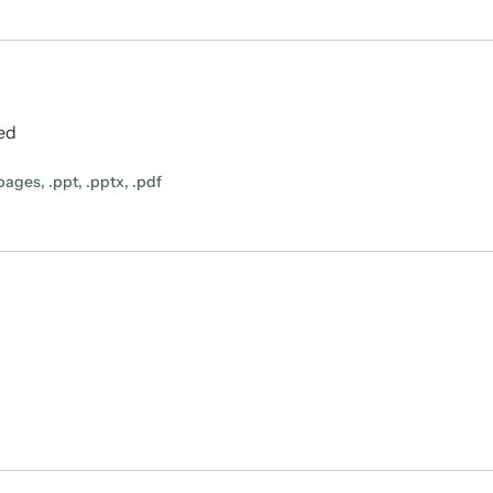
ted
ages, .ppt, .pptx, .pdf