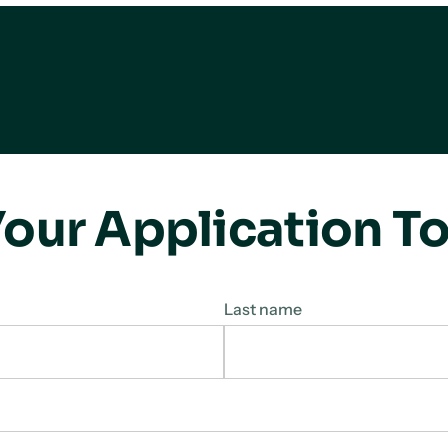
our Application T
Last name