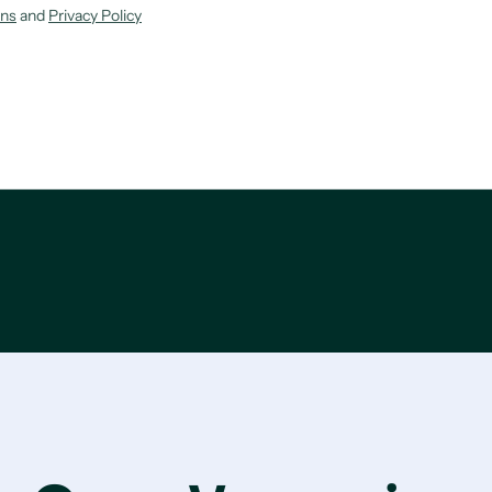
ons
and
Privacy Policy