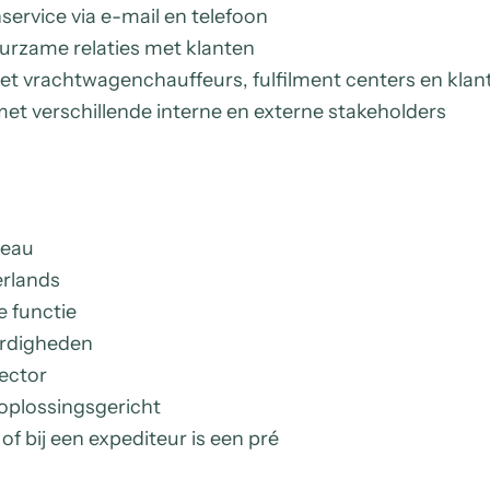
service via e-mail en telefoon
rzame relaties met klanten
et vrachtwagenchauffeurs, fulfilment centers en klan
et verschillende interne en externe stakeholders
veau
rlands
e functie
ardigheden
sector
oplossingsgericht
of bij een expediteur is een pré