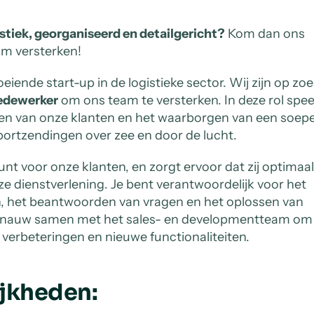
stiek, georganiseerd en detailgericht?
Kom dan ons
m versterken!
oeiende start-up in de logistieke sector. Wij zijn op zo
edewerker
om ons team te versterken. In deze rol speel
iden van onze klanten en het waarborgen van een soep
portzendingen over zee en door de lucht.
nt voor onze klanten, en zorgt ervoor dat zij optimaal
 dienstverlening. Je bent verantwoordelijk voor het
, het beantwoorden van vragen en het oplossen van
e nauw samen met het sales- en developmentteam om
 verbeteringen en nieuwe functionaliteiten.
jkheden: