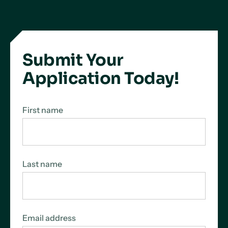
Submit Your
Application Today!
First name
Last name
Email address