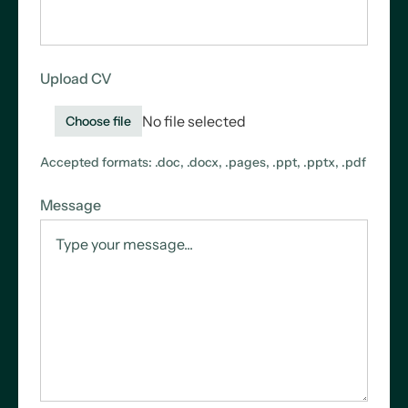
Upload CV
No file selected
Choose file
Accepted formats: .doc, .docx, .pages, .ppt, .pptx, .pdf
Message