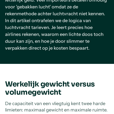
letterlijk geld. Veel importeurs betalen onnodig
voor 'gebakken lucht' omdat ze de
rekenmethode achter luchtvracht niet kennen.
In dit artikel ontrafelen we de logica van
luchtvracht tarieven. Je leert precies hoe
airlines rekenen, waarom een lichte doos toch
duur kan zijn, en hoe je door slimmer te
verpakken direct op je kosten bespaart.
Werkelijk gewicht versus
volumegewicht
De capaciteit van een vliegtuig kent twee harde
limieten: maximaal gewicht en maximale ruimte.