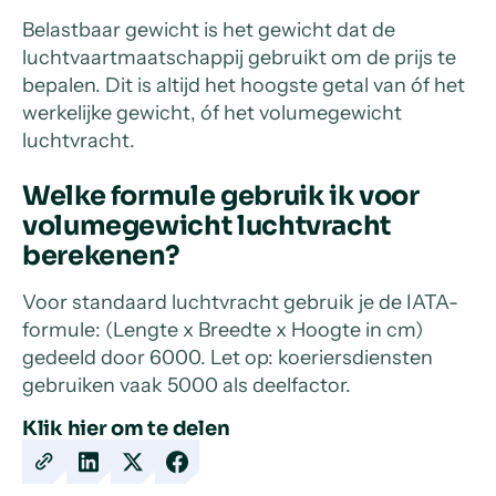
Belastbaar gewicht is het gewicht dat de
luchtvaartmaatschappij gebruikt om de prijs te
bepalen. Dit is altijd het hoogste getal van óf het
werkelijke gewicht, óf het volumegewicht
luchtvracht.
Welke formule gebruik ik voor
volumegewicht luchtvracht
berekenen?
Voor standaard luchtvracht gebruik je de IATA-
formule: (Lengte x Breedte x Hoogte in cm)
gedeeld door 6000. Let op: koeriersdiensten
gebruiken vaak 5000 als deelfactor.
Klik hier om te delen
Copy
Share
Share
Share