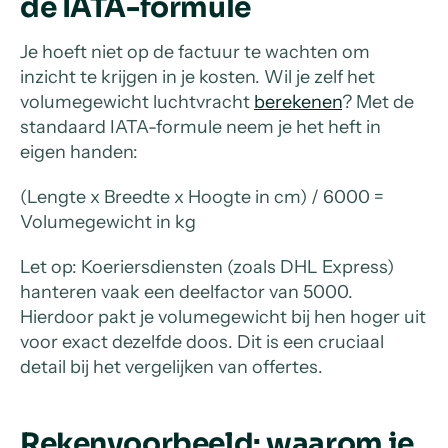
de IATA-formule
Je hoeft niet op de factuur te wachten om
inzicht te krijgen in je kosten. Wil je zelf het
volumegewicht luchtvracht
berekenen
? Met de
standaard IATA-formule neem je het heft in
eigen handen:
(Lengte x Breedte x Hoogte in cm) / 6000 =
Volumegewicht in kg
Let op: Koeriersdiensten (zoals DHL Express)
hanteren vaak een deelfactor van 5000.
Hierdoor pakt je volumegewicht bij hen hoger uit
voor exact dezelfde doos. Dit is een cruciaal
detail bij het vergelijken van offertes.
Rekenvoorbeeld: waarom je