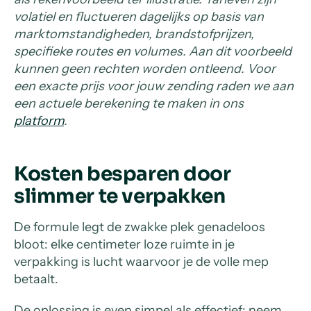
volatiel en fluctueren dagelijks op basis van
marktomstandigheden, brandstofprijzen,
specifieke routes en volumes. Aan dit voorbeeld
kunnen geen rechten worden ontleend. Voor
een exacte prijs voor jouw zending raden we aan
een actuele berekening te maken in ons
platform
.
Kosten besparen door
slimmer te verpakken
De formule legt de zwakke plek genadeloos
bloot: elke centimeter loze ruimte in je
verpakking is lucht waarvoor je de volle mep
betaalt.
De oplossing is even simpel als effectief: neem