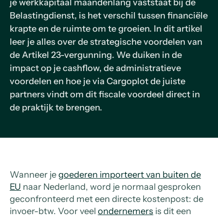
je werkkapitaal maandenlang vaststaat bij de
Belastingdienst, is het verschil tussen financiële
krapte en de ruimte om te groeien. In dit artikel
leer je alles over de strategische voordelen van
de Artikel 23-vergunning. We duiken in de
impact op je cashflow, de administratieve
voordelen en hoe je via Cargoplot de juiste
partners vindt om dit fiscale voordeel direct in
de praktijk te brengen.
Wanneer je
goederen importeert van buiten de
EU
naar Nederland, word je normaal gesproken
geconfronteerd met een directe kostenpost: de
invoer-btw. Voor veel
ondernemers
is dit een