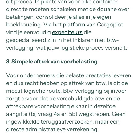
dit proces. In plaats van voor elke container
direct te moeten schakelen met de douane over
betalingen, consolideer je alles in je eigen
boekhouding. Via het
platform
van Cargoplot
vind je eenvoudig
expediteurs
die
gespecialiseerd zijn in het inklaren met btw-
verlegging, wat jouw logistieke proces versnelt.
3. Simpele aftrek van voorbelasting
Voor ondernemers die belaste prestaties leveren
en dus recht hebben op aftrek van btw, is dit de
meest logische route. Btw-verlegging bij invoer
zorgt ervoor dat de verschuldigde btw en de
aftrekbare voorbelasting elkaar in dezelfde
aangifte (bij vraag 4a en 5b) wegstrepen. Geen
ingewikkelde teruggaafverzoeken, maar een
directe administratieve verrekening.