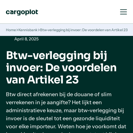
Open
Close
Navigat
Navigat
Homepage
Home
Kennisbank
Btw-verlegging bij invoer: De voordelen van Artikel 23
April 8, 2025
Btw-verlegging bij
invoer: De voordelen
van Artikel 23
Btw direct afrekenen bij de douane of slim
verrekenen in je aangifte? Het lijkt een
administratieve keuze, maar btw-verlegging bij
invoer is de sleutel tot een gezonde liquiditeit
voor elke importeur. Weten hoe je voorkomt dat