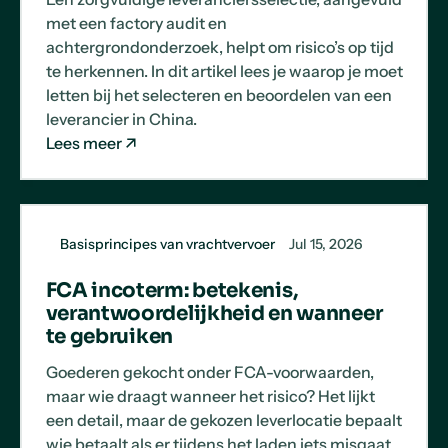
met een factory audit en
achtergrondonderzoek, helpt om risico’s op tijd
te herkennen. In dit artikel lees je waarop je moet
letten bij het selecteren en beoordelen van een
leverancier in China.
Lees meer
Basisprincipes van vrachtvervoer
Jul 15, 2026
FCA incoterm: betekenis,
verantwoordelijkheid en wanneer
te gebruiken
Goederen gekocht onder FCA-voorwaarden,
maar wie draagt wanneer het risico? Het lijkt
een detail, maar de gekozen leverlocatie bepaalt
wie betaalt als er tijdens het laden iets misgaat.