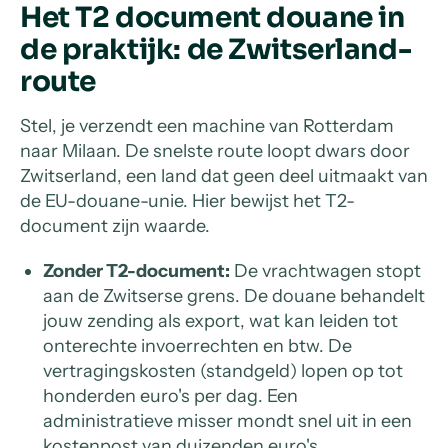
Het T2 document douane in
de praktijk: de Zwitserland-
route
Stel, je verzendt een machine van Rotterdam
naar Milaan. De snelste route loopt dwars door
Zwitserland, een land dat geen deel uitmaakt van
de EU-douane-unie. Hier bewijst het T2-
document zijn waarde.
Zonder T2-document:
De vrachtwagen stopt
aan de Zwitserse grens. De douane behandelt
jouw zending als export, wat kan leiden tot
onterechte invoerrechten en btw. De
vertragingskosten (standgeld) lopen op tot
honderden euro's per dag. Een
administratieve misser mondt snel uit in een
kostenpost van duizenden euro's.