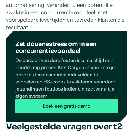
automatisering, verandert u een potentiële
zwakte in een concurrentievoordeel, met
voorspelbare levertijden en tevreden klanten als
resultaat.
Zet douanestress om in een
concurrentievoordeel
De oorzaak van dure fouten is bijna altijd een
handmatig proces. Met Cargoplot voorkom je
deze fouten door direct datavelden te
koppelen en HS-codes te valideren, waardoor
je zendingen foutloos indient, direct vanuit je
eigen systeem.
Boek een gratis demo
Veelgestelde vragen over t2