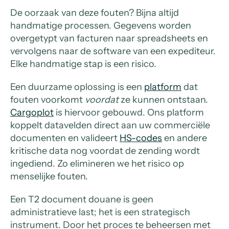
De oorzaak van deze fouten? Bijna altijd
handmatige processen. Gegevens worden
overgetypt van facturen naar spreadsheets en
vervolgens naar de software van een expediteur.
Elke handmatige stap is een risico.
Een duurzame oplossing is een
platform
dat
fouten voorkomt
voordat
ze kunnen ontstaan.
Cargoplot
is hiervoor gebouwd. Ons platform
koppelt datavelden direct aan uw commerciële
documenten en valideert
HS-codes
en andere
kritische data nog voordat de zending wordt
ingediend. Zo elimineren we het risico op
menselijke fouten.
Een T2 document douane is geen
administratieve last; het is een strategisch
instrument. Door het proces te beheersen met