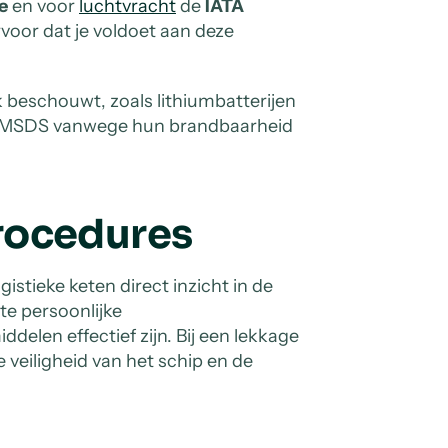
e
en voor
luchtvracht
de
IATA
voor dat je voldoet aan deze
jk beschouwt, zoals lithiumbatterijen
en MSDS vanwege hun brandbaarheid
rocedures
stieke keten direct inzicht in de
te persoonlijke
elen effectief zijn. Bij een lekkage
 veiligheid van het schip en de