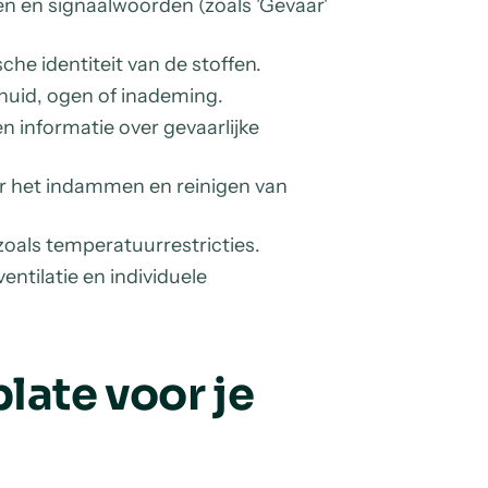
en signaalwoorden (zoals 'Gevaar'
he identiteit van de stoffen.
a huid, ogen of inademing.
n informatie over gevaarlijke
 het indammen en reinigen van
oals temperatuurrestricties.
entilatie en individuele
ate voor je