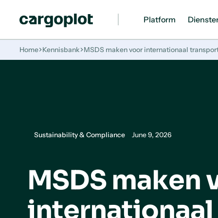
Platform
Dienste
Homepage
Home
Kennisbank
MSDS maken voor internationaal transport
Sustainability & Compliance
June 9, 2026
MSDS maken 
internationaal