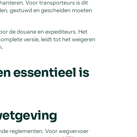
anteren. Voor transporteurs is dit
den, gestuwd en gescheiden moeten
 voor de douane en expediteurs. Het
omplete versie, leidt tot het weigeren
n.
 essentieel is
wetgeving
lende reglementen. Voor wegvervoer