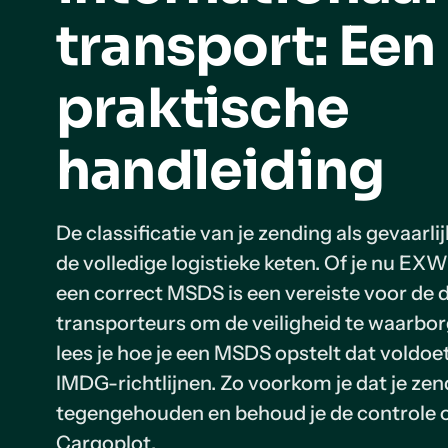
transport: Een
praktische
handleiding
De classificatie van je zending als gevaarli
de volledige logistieke keten. Of je nu EX
een correct MSDS is een vereiste voor de
transporteurs om de veiligheid te waarborge
lees je hoe je een MSDS opstelt dat voldo
IMDG-richtlijnen. Zo voorkom je dat je ze
tegengehouden en behoud je de controle ov
Cargoplot.