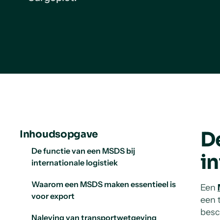
D
Inhoudsopgave
De functie van een MSDS bij
in
internationale logistiek
Waarom een MSDS maken essentieel is
Een
voor export
een 
besc
Naleving van transportwetgeving