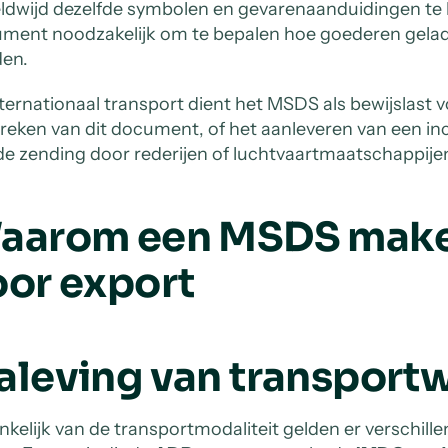
ldwijd dezelfde symbolen en gevarenaanduidingen te h
ment noodzakelijk om te bepalen hoe goederen gela
en.
internationaal transport dient het MSDS als bewijslast
reken van dit document, of het aanleveren van een inc
de zending door rederijen of luchtvaartmaatschappije
aarom een MSDS maken
oor export
aleving van transport
nkelijk van de transportmodaliteit gelden er verschil