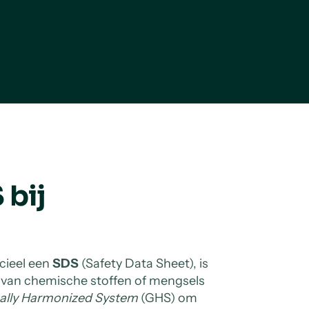
 bij
cieel een
SDS
(Safety Data Sheet), is
 van chemische stoffen of mengsels
ally Harmonized System
(GHS) om