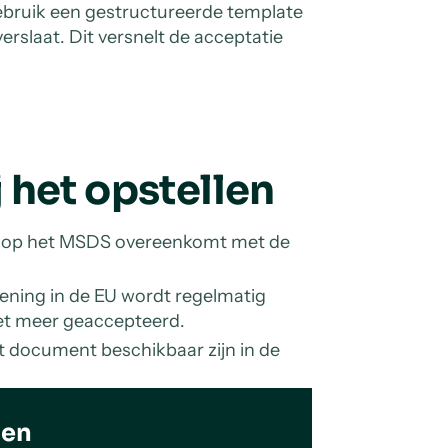
ebruik een gestructureerde template
erslaat. Dit versnelt de acceptatie
 het opstellen
op het MSDS overeenkomt met de
ning in de EU wordt regelmatig
iet meer geaccepteerd.
t document beschikbaar zijn in de
len