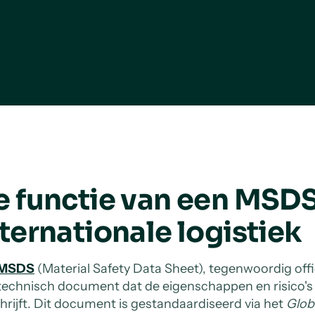
e functie van een MSDS
ternationale logistiek
MSDS
(Material Safety Data Sheet), tegenwoordig offi
technisch document dat de eigenschappen en risico's
hrijft. Dit document is gestandaardiseerd via het
Glob