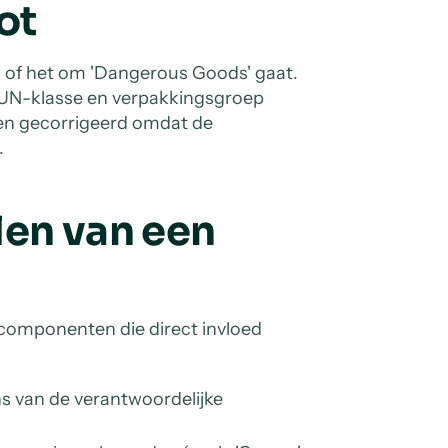
ot
an of het om 'Dangerous Goods' gaat.
e UN-klasse en verpakkingsgroep
den gecorrigeerd omdat de
.
len van een
rncomponenten die direct invloed
 van de verantwoordelijke