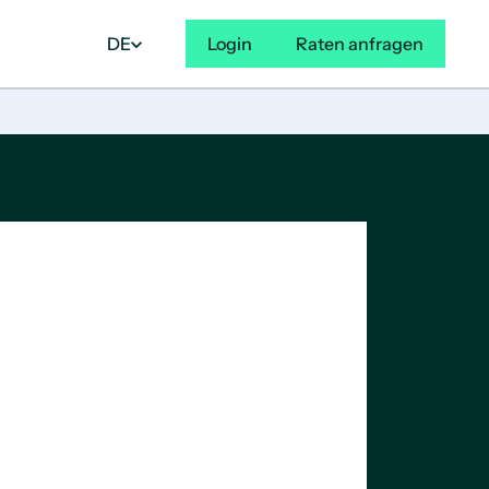
DE
Login
Raten anfragen