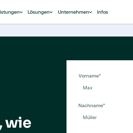
eistungen
Lösungen
Unternehmen
Infos
Vorname
*
Nachname
*
, wie