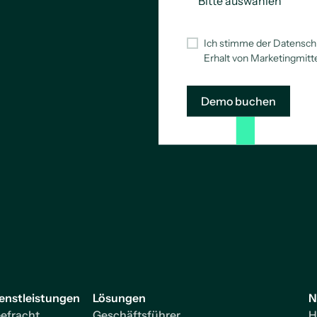
Ich stimme der Datenschu
Erhalt von Marketingmitt
enstleistungen
Lösungen
N
efracht
Geschäftsführer
H