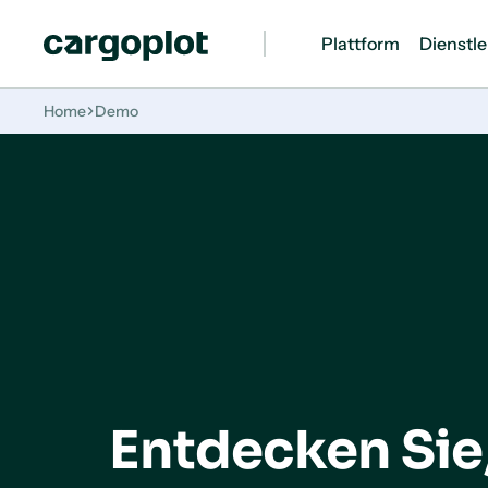
Plattform
Dienstl
Startseite
Home
Demo
Entdecken Sie