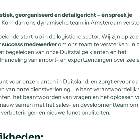
stiek, georganiseerd en detailgericht – én spreek je
?
Kom dan ons dynamische team in Amsterdam verste
oeiende start-up in de logistieke sector. Wij zijn op zo
r success medewerker
om ons team te versterken. In 
 het begeleiden van onze Duitstalige klanten en het
fhandeling van import- en exportzendingen over zee 
nt voor onze klanten in Duitsland, en zorgt ervoor dat
 van onze dienstverlening. Je bent verantwoordelijk
nten, het beantwoorden van vragen en het oplossen v
e nauw samen met het sales- en developmentteam om
 verbeteringen en nieuwe functionaliteiten.
jkheden: