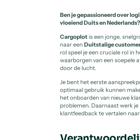
Ben je gepassioneerd over logi
vloeiend Duits en Nederlands
Cargoplot
is een jonge, snelgr
naar een
Duitstalige custome
rol speel je een cruciale rol in
waarborgen van een soepele a
door de lucht.
Je bent het eerste aanspreekpu
optimaal gebruik kunnen maken
het onboarden van nieuwe kla
problemen. Daarnaast werk j
klantfeedback te vertalen naar
Verantwoordeli