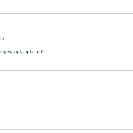
ted
ages, .ppt, .pptx, .pdf