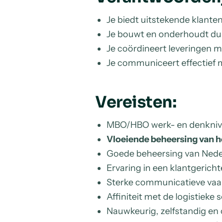
Je biedt uitstekende klanten
Je bouwt en onderhoudt duu
Je coördineert leveringen m
Je communiceert effectief m
Vereisten:
MBO/HBO werk- en denkni
Vloeiende beheersing van he
Goede beheersing van Nede
Ervaring in een klantgericht
Sterke communicatieve va
Affiniteit met de logistieke 
Nauwkeurig, zelfstandig en 