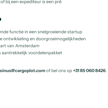
of bij een expediteur is een pré
?
nde functie in een snelgroeiende startup
jke ontwikkeling en doorgroeimogelijkheden
 hart van Amsterdam
 aantrekkelijk voordelenpakket
joinus@cargoplot.com
of bel ons op
+31 85 060 8426
.