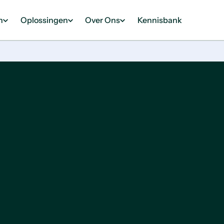
n
Oplossingen
Over Ons
Kennisbank