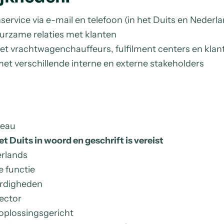
service via e-mail en telefoon (in het Duits en Nederl
rzame relaties met klanten
et vrachtwagenchauffeurs, fulfilment centers en klan
et verschillende interne en externe stakeholders
veau
t Duits in woord en geschrift is vereist
rlands
e functie
ardigheden
sector
oplossingsgericht