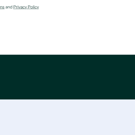
ons
and
Privacy Policy