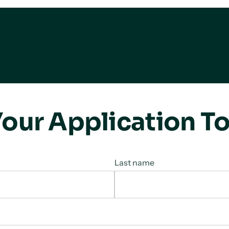
our Application T
Last name