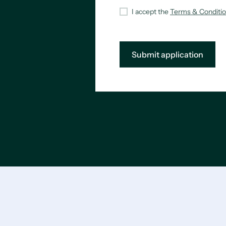
I accept the
Terms & Conditi