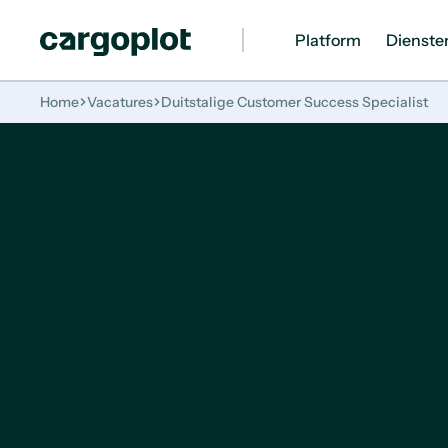
Platform
Dienste
Homepage
Home
Vacatures
Duitstalige Customer Success Specialist