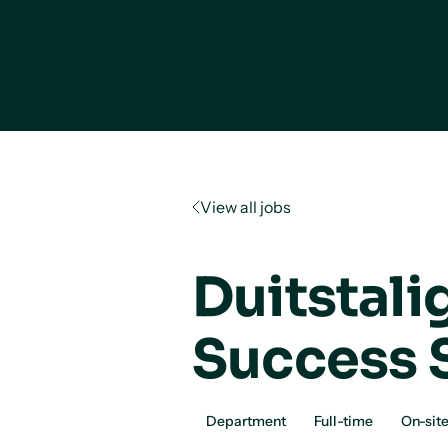
View all jobs
Duitstal
Success S
Department
Full-time
On-sit