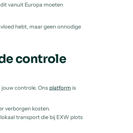
 dit vanuit Europa moeten
invloed hebt, maar geen onnodige
de controle
n jouw controle. Ons
platform
is
der verborgen kosten.
kaal transport die bij EXW plots