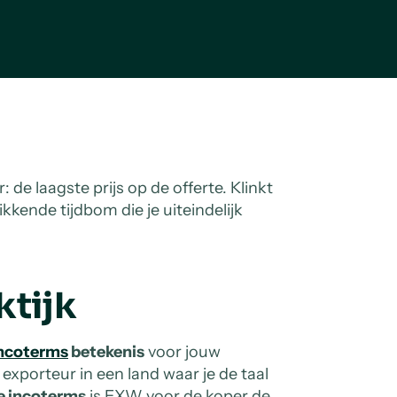
 de laagste prijs op de offerte. Klinkt
kkende tijdbom die je uiteindelijk
ktijk
ncoterms
betekenis
voor jouw
xporteur in een land waar je de taal
e incoterms
is EXW voor de koper de