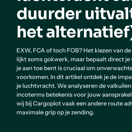
duurder uitval
het alternatief
EXW, FCA of toch FOB? Het kiezen van de
lijkt soms gokwerk, maar bepaalt direct j
je aan toe bent is cruciaal om onverwachte
voorkomen. In dit artikel ontdek je de imp
je luchtvracht. We analyseren de valkuile
incoterms betekenis voor jouw aansprake
wij bij Cargoplot vaak een andere route ad
maximale grip op je zending.