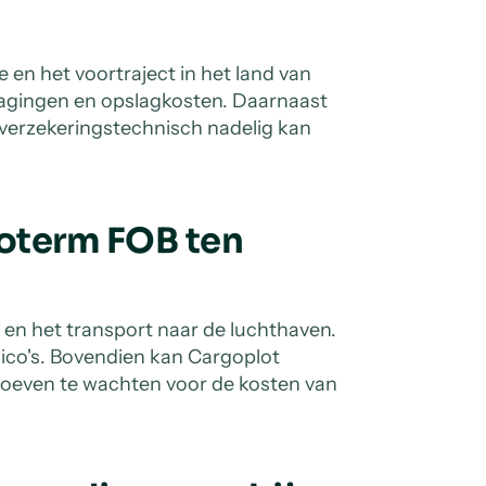
e en het voortraject in het land van
agingen en opslagkosten. Daarnaast
t verzekeringstechnisch nadelig kan
coterm FOB ten
g en het transport naar de luchthaven.
sico's. Bovendien kan Cargoplot
 hoeven te wachten voor de kosten van