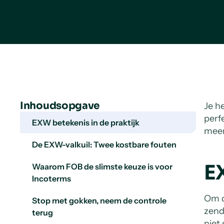
Inhoudsopgave
Je he
perf
EXW betekenis in de praktijk
meer 
De EXW-valkuil: Twee kostbare fouten
E
Waarom FOB de slimste keuze is voor
Incoterms
Om d
Stop met gokken, neem de controle
zend
terug
niet