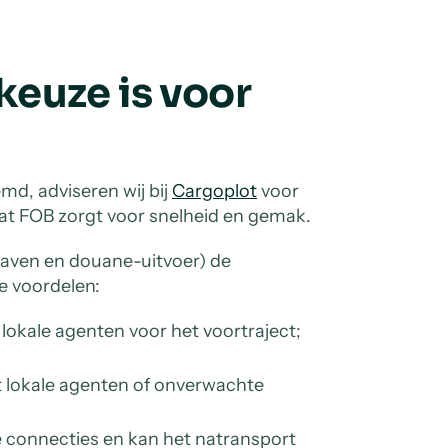
euze is voor
md, adviseren wij bij
Cargoplot
voor
 FOB zorgt voor snelheid en gemak.
thaven en douane-uitvoer) de
te voordelen:
 lokale agenten voor het voortraject;
t lokale agenten of onverwachte
e connecties en kan het natransport