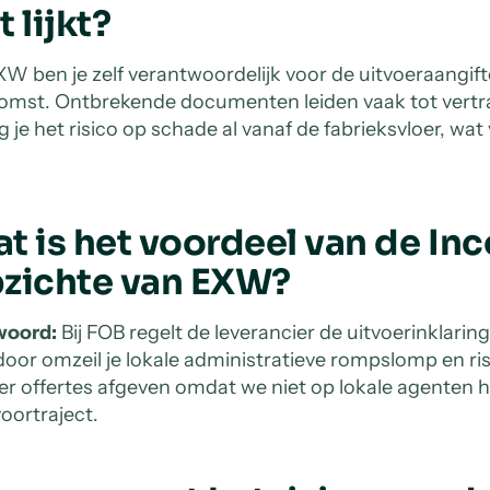
t lijkt?
EXW ben je zelf verantwoordelijk voor de uitvoeraangift
omst. Ontbrekende documenten leiden vaak tot vertr
g je het risico op schade al vanaf de fabrieksvloer, wa
t is het voordeel van de In
zichte van EXW?
woord:
Bij FOB regelt de leverancier de uitvoerinklarin
door omzeil je lokale administratieve rompslomp en ri
ler offertes afgeven omdat we niet op lokale agenten
voortraject.