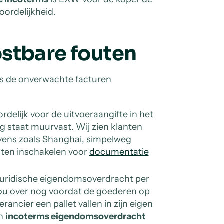
ordelijkheid.
stbare fouten
als de onverwachte facturen
delijk voor de uitvoeraangifte in het
 staat muurvast. Wij zien klanten
vens zoals Shanghai, simpelweg
ten inschakelen voor
documentatie
uridische eigendomsoverdracht per
p jou over nog voordat de goederen op
rancier een pallet vallen in zijn eigen
an
incoterms eigendomsoverdracht