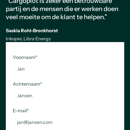
“Cargoplot is zeker een betrouwbare
partij en de mensen die er werken doen
veel moeite om de klant te helpen.”
Saskia Rohl-Bronkhorst
Inkoper, Libra Energy
Voornaam
*
Achternaam
*
E-mail
*