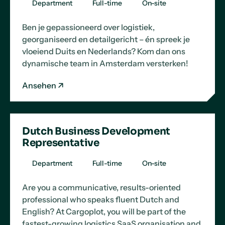
Department
Full-time
On-site
Ben je gepassioneerd over logistiek,
georganiseerd en detailgericht – én spreek je
vloeiend Duits en Nederlands? Kom dan ons
dynamische team in Amsterdam versterken!
Ansehen
Dutch Business Development
Representative
Department
Full-time
On-site
Are you a communicative, results-oriented
professional who speaks fluent Dutch and
English? At Cargoplot, you will be part of the
fastest-growing logistics SaaS organisation and