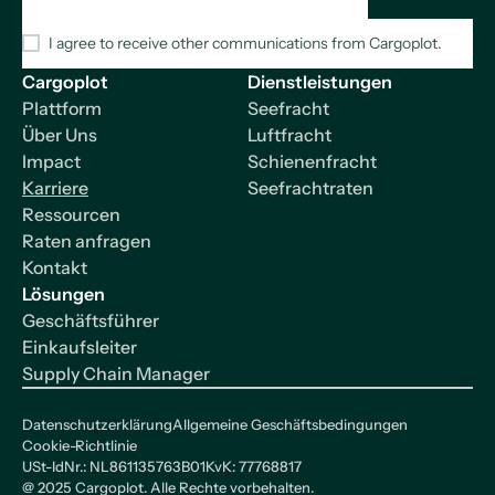
I agree to receive other communications from Cargoplot.
Cargoplot
Dienstleistungen
Plattform
Seefracht
Über Uns
Luftfracht
Impact
Schienenfracht
Karriere
Seefrachtraten
Ressourcen
Raten anfragen
Kontakt
Lösungen
Geschäftsführer
Einkaufsleiter
Supply Chain Manager
Datenschutzerklärung
Allgemeine Geschäftsbedingungen
Cookie-Richtlinie
USt-IdNr.: NL861135763B01
KvK: 77768817
@
2025
Cargoplot. Alle Rechte vorbehalten.