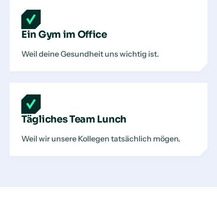
Ein Gym im Office
Weil deine Gesundheit uns wichtig ist.
Tägliches Team Lunch
Weil wir unsere Kollegen tatsächlich mögen.