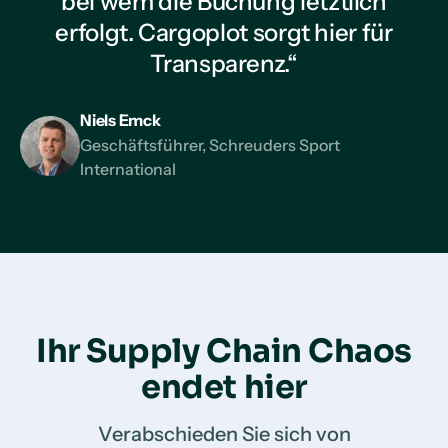
bei wem die Buchung letztlich
erfolgt. Cargoplot sorgt hier für
Transparenz.“
Niels Emck
Geschäftsführer, Schreuders Sport
International
Ihr Supply Chain Chaos
endet hier
Verabschieden Sie sich von