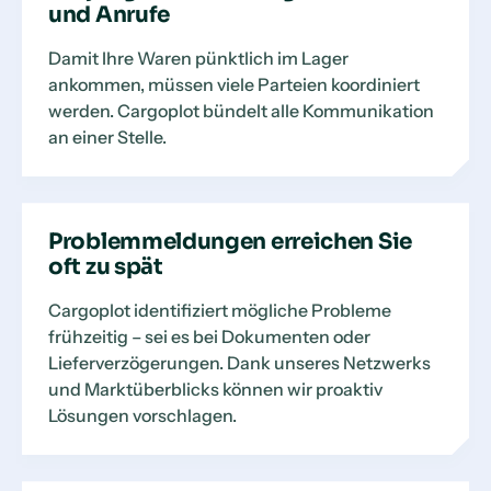
und Anrufe
Damit Ihre Waren pünktlich im Lager
ankommen, müssen viele Parteien koordiniert
werden. Cargoplot bündelt alle Kommunikation
an einer Stelle.
Problemmeldungen erreichen Sie
oft zu spät
Cargoplot identifiziert mögliche Probleme
frühzeitig – sei es bei Dokumenten oder
Lieferverzögerungen. Dank unseres Netzwerks
und Marktüberblicks können wir proaktiv
Lösungen vorschlagen.