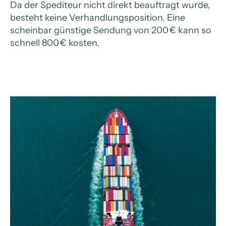
Da der Spediteur nicht direkt beauftragt wurde,
besteht keine Verhandlungsposition. Eine
scheinbar günstige Sendung von 200 € kann so
schnell 800 € kosten.