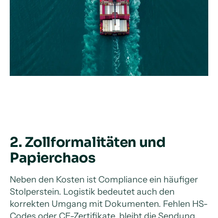
2. Zollformalitäten und
Papierchaos
Neben den Kosten ist Compliance ein häufiger
Stolperstein. Logistik bedeutet auch den
korrekten Umgang mit Dokumenten. Fehlen HS-
Codes oder CE-Zertifikate, bleibt die Sendung