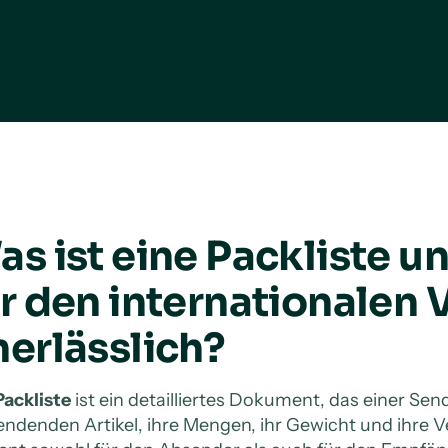
s ist eine Packliste u
ür den internationalen
nerlässlich?
Packliste
ist ein detailliertes Dokument, das einer Sen
endenden Artikel, ihre Mengen, ihr Gewicht und ihre V