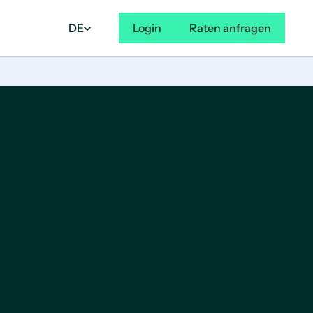
DE
Login
Raten anfragen