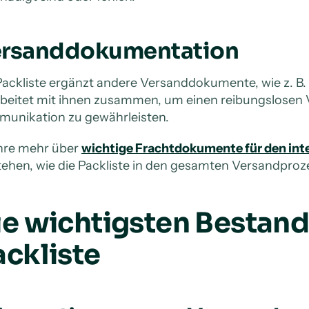
rsanddokumentation
Packliste ergänzt andere Versanddokumente, wie z. B.
rbeitet mit ihnen zusammen, um einen reibungslosen 
unikation zu gewährleisten.
hre mehr über
wichtige Frachtdokumente für den int
tehen, wie die Packliste in den gesamten Versandproz
ie wichtigsten Bestandt
ackliste