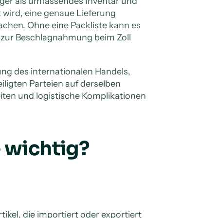
nger als umfassendes Inventar und
t wird, eine genaue Lieferung
achen. Ohne eine Packliste kann es
 zur Beschlagnahmung beim Zoll
rung des internationalen Handels,
eiligten Parteien auf derselben
keiten und logistische Komplikationen
e wichtig?
tikel, die importiert oder exportiert