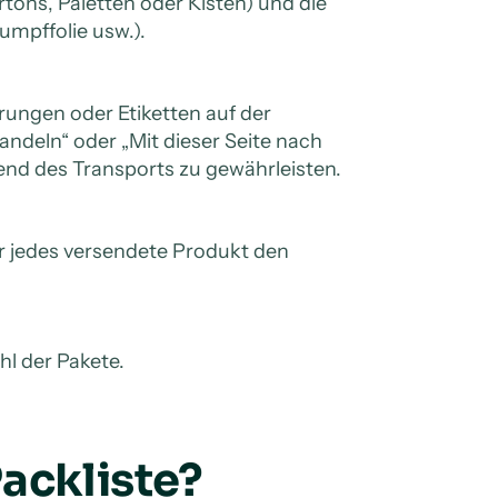
rtons, Paletten oder Kisten) und die
umpffolie usw.).
rungen oder Etiketten auf der
handeln“ oder „Mit dieser Seite nach
d des Transports zu gewährleisten.
ür jedes versendete Produkt den
l der Pakete.
ackliste?