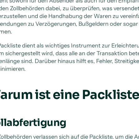
ient sowohl für den Absender als auch für den Empfä
t den Zollbehörden dabei, zu überprüfen, was versende
erzustellen und die Handhabung der Waren zu vereinf
Sendungen zu Verzögerungen, Bußgeldern oder sogar
men.
Packliste dient als wichtiges Instrument zur Erleichte
m sichergestellt wird, dass alle an der Transaktion bet
enlänge sind. Darüber hinaus hilft es, Fehler, Streitig
inimieren.
arum ist eine Packlist
llabfertigung
Zollbehörden verlassen sich auf die Packliste, um die Ar