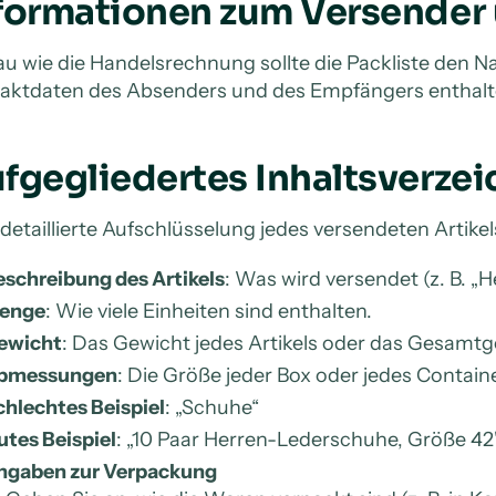
formationen zum Versender
u wie die Handelsrechnung sollte die Packliste den N
aktdaten des Absenders und des Empfängers enthalt
fgegliedertes Inhaltsverzei
 detaillierte Aufschlüsselung jedes versendeten Artikels
eschreibung des Artikels
: Was wird versendet (z. B. „
enge
: Wie viele Einheiten sind enthalten.
ewicht
: Das Gewicht jedes Artikels oder das Gesamtg
bmessungen
: Die Größe jeder Box oder jedes Contain
hlechtes Beispiel
: „Schuhe“
tes Beispiel
: „10 Paar Herren-Lederschuhe, Größe 42
ngaben zur Verpackung