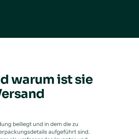
nd warum ist sie
 Versand
dung beiliegt und in dem die zu
erpackungsdetails aufgeführt sind.