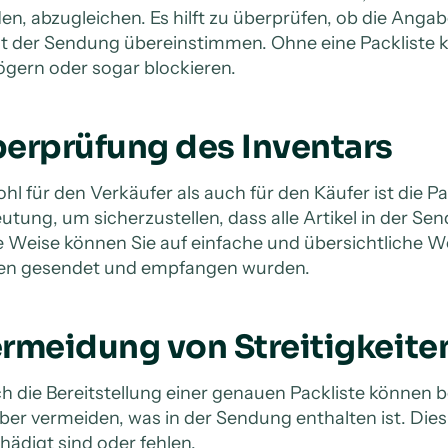
en, abzugleichen. Es hilft zu überprüfen, ob die Ang
lt der Sendung übereinstimmen. Ohne eine Packliste k
ögern oder sogar blockieren.
erprüfung des Inventars
hl für den Verkäufer als auch für den Käufer ist die P
utung, um sicherzustellen, dass alle Artikel in der S
e Weise können Sie auf einfache und übersichtliche We
n gesendet und empfangen wurden.
rmeidung von Streitigkeite
h die Bereitstellung einer genauen Packliste können 
ber vermeiden, was in der Sendung enthalten ist. Dies 
hädigt sind oder fehlen.