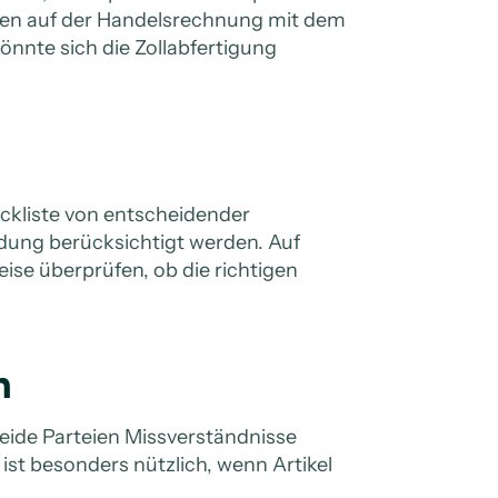
aben auf der Handelsrechnung mit dem
önnte sich die Zollabfertigung
ackliste von entscheidender
endung berücksichtigt werden. Auf
ise überprüfen, ob die richtigen
n
beide Parteien Missverständnisse
ist besonders nützlich, wenn Artikel