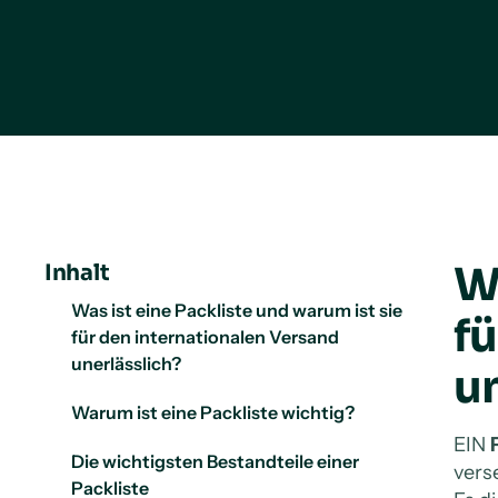
Wa
Inhalt
Was ist eine Packliste und warum ist sie
f
für den internationalen Versand
unerlässlich?
u
Warum ist eine Packliste wichtig?
EIN
Die wichtigsten Bestandteile einer
vers
Packliste