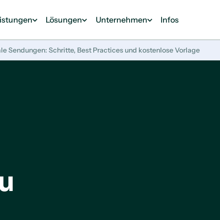
eistungen
Lösungen
Unternehmen
Infos
nale Sendungen: Schritte, Best Practices und kostenlose Vorlage
zu