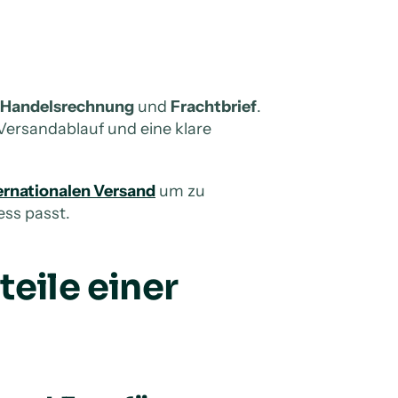
Handelsrechnung
und
Frachtbrief
.
Versandablauf und eine klare
ernationalen Versand
um zu
ess passt.
eile einer