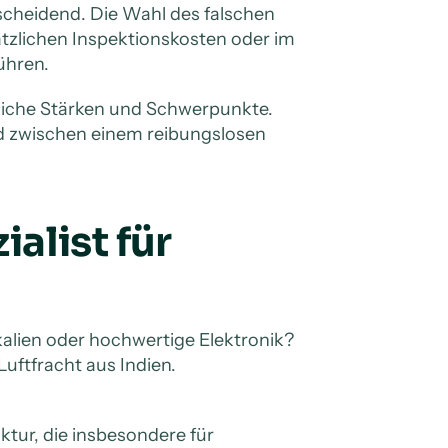
cheidend. Die Wahl des falschen
tzlichen Inspektionskosten oder im
ühren.
liche Stärken und Schwerpunkte.
d zwischen einem reibungslosen
alist für
alien oder hochwertige Elektronik?
uftfracht aus Indien.
tur, die insbesondere für