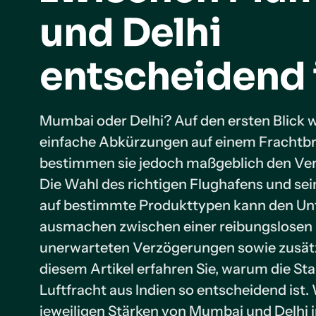
und Delhi
entscheidend 
Mumbai oder Delhi? Auf den ersten Blick w
einfache Abkürzungen auf einem Frachtbrie
bestimmen sie jedoch maßgeblich den Ver
Die Wahl des richtigen Flughafens und sei
auf bestimmte Produkttypen kann den Un
ausmachen zwischen einer reibungslosen 
unerwarteten Verzögerungen sowie zusätz
diesem Artikel erfahren Sie, warum die St
Luftfracht aus Indien so entscheidend ist.
jeweiligen Stärken von Mumbai und Delhi i