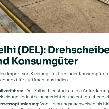
lhi (DEL): Drehscheibe 
nd Konsumgüter
den Import von Kleidung, Textilien oder Konsumgütern g
enpunkt für Luftfracht aus Indien.
llverfahren:
Der Zoll ist hier stark auf die Anforderun
kleidungsindustrie ausgerichtet und entsprechend eff
rozessoptimierung:
Von Ursprungsnachweisen bis hin