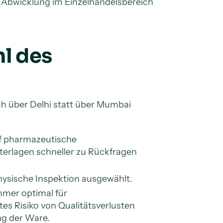
e Abwicklung im Einzelhandelsbereich
hl des
ch über Delhi statt über Mumbai
uf pharmazeutische
erlagen schneller zu Rückfragen
physische Inspektion ausgewählt.
mmer optimal für
es Risiko von Qualitätsverlusten
ng der Ware.