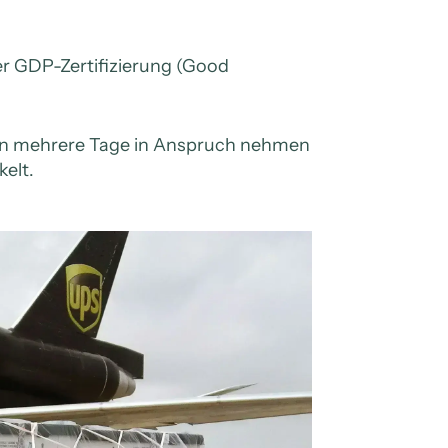
er GDP-Zertifizierung (Good
en mehrere Tage in Anspruch nehmen
kelt.