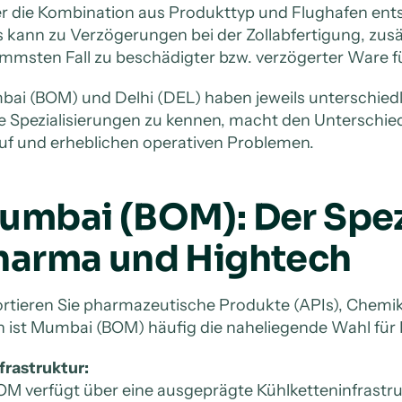
r die Kombination aus Produkttyp und Flughafen ents
 kann zu Verzögerungen bei der Zollabfertigung, zusä
immsten Fall zu beschädigter bzw. verzögerter Ware f
ai (BOM) und Delhi (DEL) haben jeweils unterschied
e Spezialisierungen zu kennen, macht den Unterschie
uf und erheblichen operativen Problemen.
umbai (BOM): Der Spezi
harma und Hightech
rtieren Sie pharmazeutische Produkte (APIs), Chemik
 ist Mumbai (BOM) häufig die naheliegende Wahl für L
frastruktur:
M verfügt über eine ausgeprägte Kühlketteninfrastruk