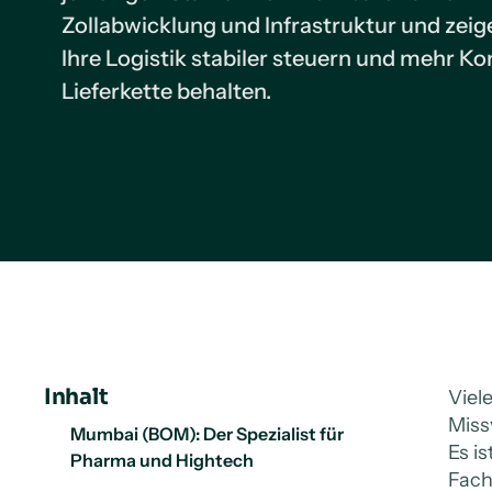
Zollabwicklung und Infrastruktur und zeig
Ihre Logistik stabiler steuern und mehr Kon
Lieferkette behalten.
Inhalt
Viel
Miss
Mumbai (BOM): Der Spezialist für
Es i
Pharma und Hightech
Fach