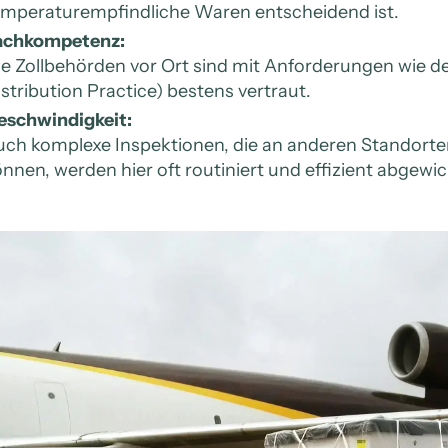
emperaturempfindliche Waren entscheidend ist.
achkompetenz:
e Zollbehörden vor Ort sind mit Anforderungen wie d
stribution Practice) bestens vertraut.
eschwindigkeit:
uch komplexe Inspektionen, die an anderen Standort
nnen, werden hier oft routiniert und effizient abgewic