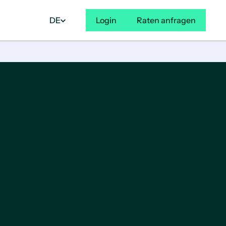
DE
Login
Raten anfragen