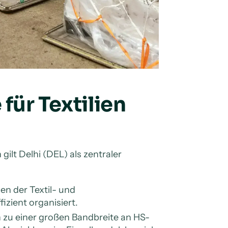
für Textilien
ilt Delhi (DEL) als zentraler
gen der Textil- und
izient organisiert.
 zu einer großen Bandbreite an HS-