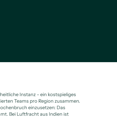
eitliche Instanz - ein kostspieliges
alisierten Teams pro Region zusammen.
 Knochenbruch einzusetzen: Das
. Bei Luftfracht aus Indien ist