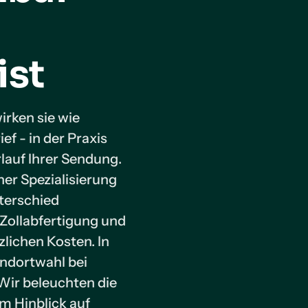
ist
irken sie wie
f - in der Praxis
lauf Ihrer Sendung.
ner Spezialisierung
terschied
Zollabfertigung und
lichen Kosten. In
andortwahl bei
 Wir beleuchten die
m Hinblick auf