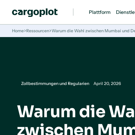
Plattform
Dienstl
Startseite
Home
Ressourcen
Warum die Wahl zwischen Mumbai und Del
Zollbestimmungen und Regularien
April 20, 2026
Warum die Wa
zwischen Mum