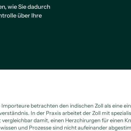
en, wie Sie dadurch
trolle über Ihre
e Importeure betrachten den indischen Zoll als eine einh
verständnis. In der Praxis arbeitet der Zoll mit spezi
st vergleichbar damit, einen Herzchirurgen für einen
wissen und Prozesse sind nicht aufeinander abgestimmt