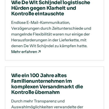
Wie De Wit Schijndel logistische
Hürden gegen Klarheit und
Kontrolle eintauschte
Endlose E-Mail-Kommunikation,
Verzögerungen durch Zeitunterschiede und
mangelnde Flexibilität waren nur einige der
Herausforderungen in der Lieferkette, mit
denen De Wit Schijndel zu kämpfen hatte.
Mehr erfahren
Wie ein 100 Jahre altes
Familienunternehmen im
komplexen Versandmarkt die
Kontrolle übernahm
Durch mehr Transparenz und
Auswahlmöglichkeiten verwandelte der