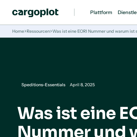
Plattform
Dienstl
Startseite
Home
Ressourcen
Was ist eine EORI Nummer und warum ist s
Speditions-Essentials
April 8, 2025
Was ist eine E
Nummer und 