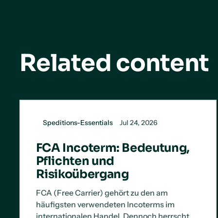
Related content
Speditions-Essentials
Jul 24, 2026
FCA Incoterm: Bedeutung,
Pflichten und
Risikoübergang
FCA (Free Carrier) gehört zu den am
häufigsten verwendeten Incoterms im
internationalen Handel. Dennoch herrscht