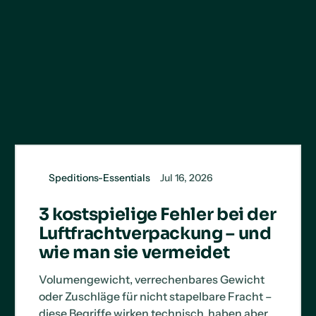
Speditions-Essentials
Jul 16, 2026
3 kostspielige Fehler bei der
Luftfrachtverpackung – und
wie man sie vermeidet
Volumengewicht, verrechenbares Gewicht
oder Zuschläge für nicht stapelbare Fracht –
diese Begriffe wirken technisch, haben aber