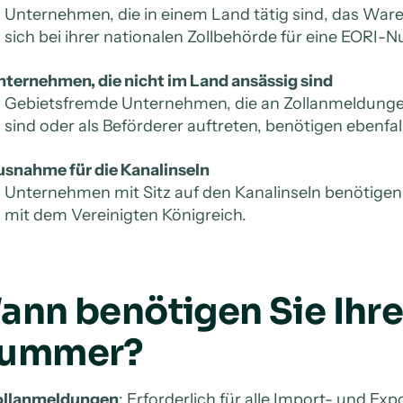
Unternehmen, die in einem Land tätig sind, das Ware
sich bei ihrer nationalen Zollbehörde für eine EORI-
nternehmen, die nicht im Land ansässig sind
Gebietsfremde Unternehmen, die an Zollanmeldungen
sind oder als Beförderer auftreten, benötigen ebenf
usnahme für die Kanalinseln
Unternehmen mit Sitz auf den Kanalinseln benötige
mit dem Vereinigten Königreich.
ann benötigen Sie Ihre
ummer?
ollanmeldungen
: Erforderlich für alle Import- und Ex