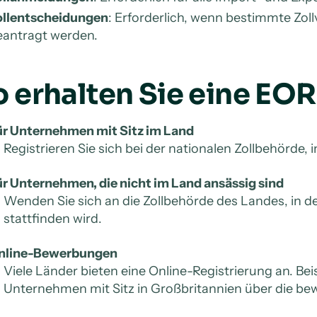
ollentscheidungen
: Erforderlich, wenn bestimmte Zo
eantragt werden.
o erhalten Sie eine E
ür Unternehmen mit Sitz im Land
Registrieren Sie sich bei der nationalen Zollbehörde
r Unternehmen, die nicht im Land ansässig sind
Wenden Sie sich an die Zollbehörde des Landes, in de
stattfinden wird.
nline-Bewerbungen
Viele Länder bieten eine Online-Registrierung an. Be
Unternehmen mit Sitz in Großbritannien über die b