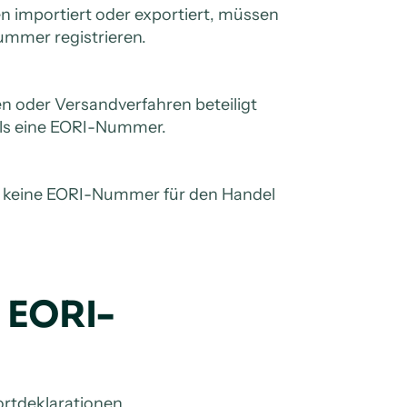
n importiert oder exportiert, müssen
Nummer registrieren.
 oder Versandverfahren beteiligt
alls eine EORI-Nummer.
n keine EORI-Nummer für den Handel
 EORI-
portdeklarationen.