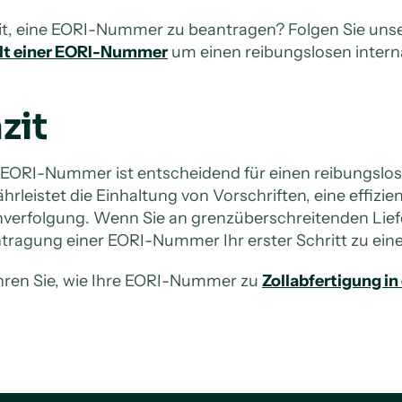
it, eine EORI-Nummer zu beantragen? Folgen Sie uns
lt einer EORI-Nummer
um einen reibungslosen intern
zit
 EORI-Nummer ist entscheidend für einen reibungslos
hrleistet die Einhaltung von Vorschriften, eine effizie
verfolgung. Wenn Sie an grenzüberschreitenden Lieferu
tragung einer EORI-Nummer Ihr erster Schritt zu ein
hren Sie, wie Ihre EORI-Nummer zu
Zollabfertigung i