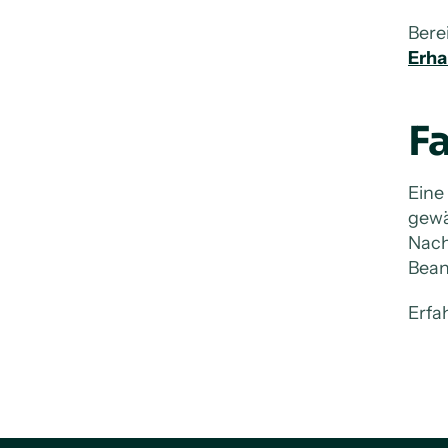
Bere
Erha
Fa
Eine
gewä
Nach
Bean
Erfa