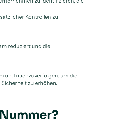
ternehmen zu identifizieren, die
ätzlicher Kontrollen zu
ram reduziert und die
en und nachzuverfolgen, um die
 Sicherheit zu erhöhen.
I-Nummer?