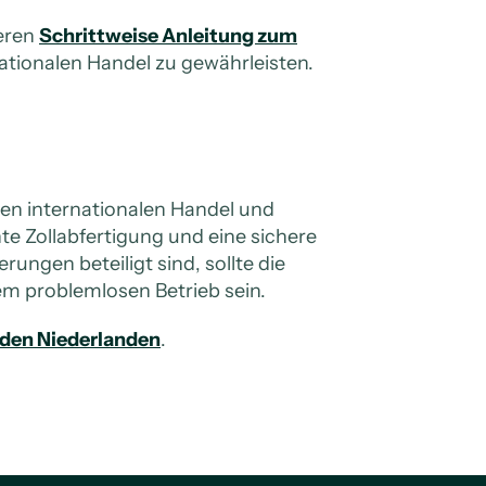
eren
Schrittweise Anleitung zum
ationalen Handel zu gewährleisten.
en internationalen Handel und
nte Zollabfertigung und eine sichere
ngen beteiligt sind, sollte die
em problemlosen Betrieb sein.
n den Niederlanden
.