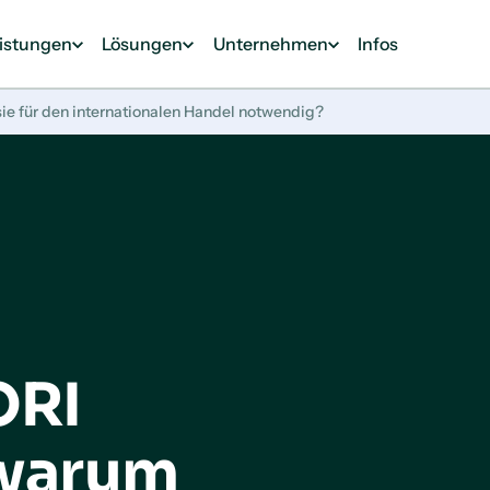
eistungen
Lösungen
Unternehmen
Infos
ie für den internationalen Handel notwendig?
ORI
warum