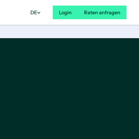
DE
Login
Raten anfragen