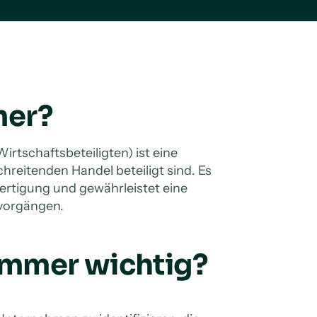
mer?
irtschaftsbeteiligten) ist eine
reitenden Handel beteiligt sind. Es
fertigung und gewährleistet eine
tvorgängen.
ummer wichtig?