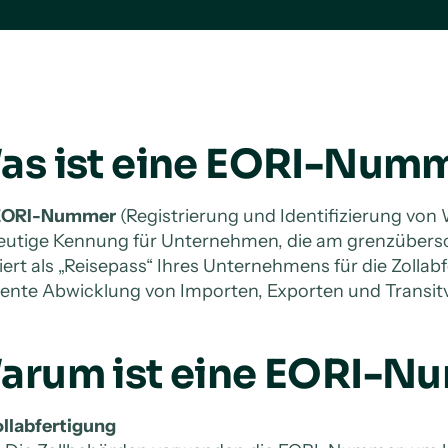
as ist eine EORI-Num
EORI-Nummer
(Registrierung und Identifizierung von W
eutige Kennung für Unternehmen, die am grenzübersch
iert als „Reisepass“ Ihres Unternehmens für die Zollab
ziente Abwicklung von Importen, Exporten und Transi
arum ist eine EORI-N
ollabfertigung