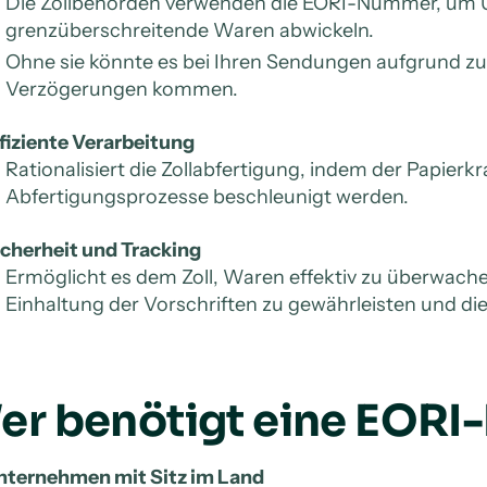
Die Zollbehörden verwenden die EORI-Nummer, um Un
grenzüberschreitende Waren abwickeln.
Ohne sie könnte es bei Ihren Sendungen aufgrund zus
Verzögerungen kommen.
fiziente Verarbeitung
Rationalisiert die Zollabfertigung, indem der Papierk
Abfertigungsprozesse beschleunigt werden.
icherheit und Tracking
Ermöglicht es dem Zoll, Waren effektiv zu überwach
Einhaltung der Vorschriften zu gewährleisten und die
er benötigt eine EOR
nternehmen mit Sitz im Land