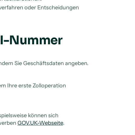
llverfahren oder Entscheidungen
ORI-Nummer
, indem Sie Geschäftsdaten angeben.
m Ihre erste Zolloperation
ispielsweise können sich
ewerben
GOV.UK-Webseite
.