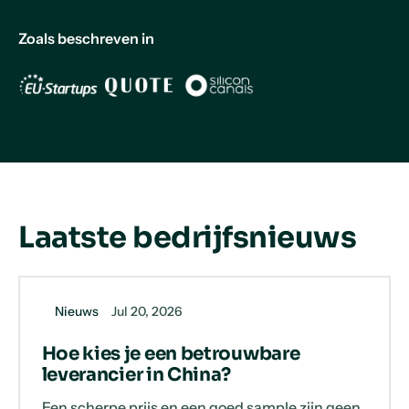
Zoals beschreven in
Laatste bedrijfsnieuws
Nieuws
Jul 20, 2026
Hoe kies je een betrouwbare
leverancier in China?
Een scherpe prijs en een goed sample zijn geen