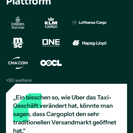
Plattform
+50 weitere
„Ein bisschen so, wie Uber das Taxi-
Geschäft verändert hat, könnte man
sagen, dass Cargoplot den sehr
traditionellen Versandmarkt geöffnet
hat.“