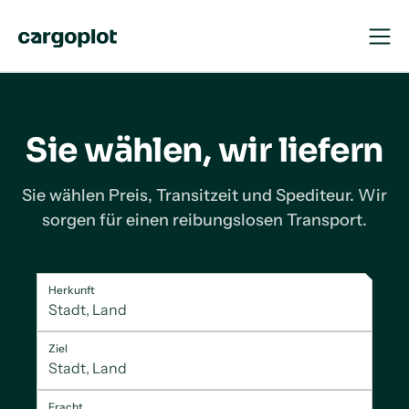
Navigat
Navigat
öffnen
schließ
Startseite
Sie wählen, wir liefern
Sie wählen Preis, Transitzeit und Spediteur. Wir
sorgen für einen reibungslosen Transport.
Herkunft
Ziel
Fracht