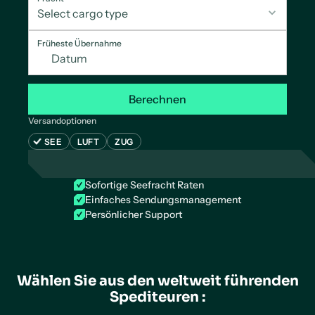
Früheste Übernahme
Berechnen
Versandoptionen
SEE
LUFT
ZUG
Sofortige Seefracht Raten
Einfaches Sendungsmanagement
Persönlicher Support
Wählen Sie aus den weltweit führenden
Spediteuren :