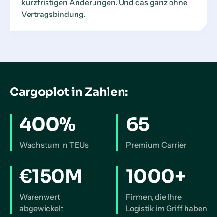
kurzfristigen Änderungen. Und das ganz ohne
Vertragsbindung.
Cargoplot in Zahlen:
400%
65
Wachstum in TEUs
Premium Carrier
€150M
1000+
Warenwert
Firmen, die Ihre
abgewickelt
Logistik im Griff haben