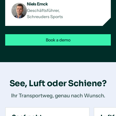
Niels Emck
Geschäftsführer,
Schreuders Sports
Book a demo
See, Luft oder Schiene?
Ihr Transportweg, genau nach Wunsch.