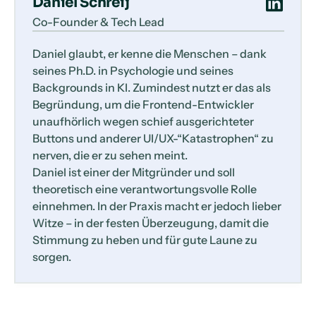
Daniel Schreij
Co-Founder & Tech Lead
Daniel glaubt, er kenne die Menschen – dank
seines Ph.D. in Psychologie und seines
Backgrounds in KI. Zumindest nutzt er das als
Begründung, um die Frontend-Entwickler
unaufhörlich wegen schief ausgerichteter
Buttons und anderer UI/UX-“Katastrophen“ zu
nerven, die er zu sehen meint.
Daniel ist einer der Mitgründer und soll
theoretisch eine verantwortungsvolle Rolle
einnehmen. In der Praxis macht er jedoch lieber
Witze – in der festen Überzeugung, damit die
Stimmung zu heben und für gute Laune zu
sorgen.