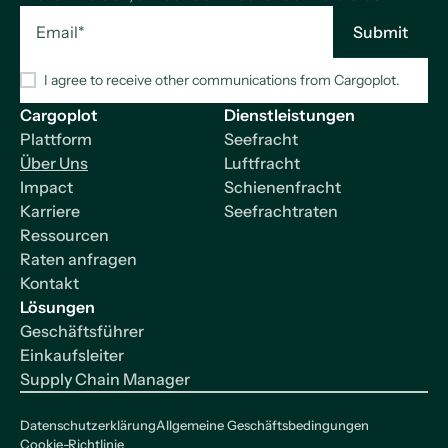
I agree to receive other communications from Cargoplot.
Cargoplot
Dienstleistungen
Plattform
Seefracht
Über Uns
Luftfracht
Impact
Schienenfracht
Karriere
Seefrachtraten
Ressourcen
Raten anfragen
Kontakt
Lösungen
Geschäftsführer
Einkaufsleiter
Supply Chain Manager
Datenschutzerklärung
Allgemeine Geschäftsbedingungen
Cookie-Richtlinie