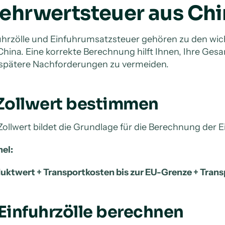
ehrwertsteuer aus Chi
uhrzölle und Einfuhrumsatzsteuer gehören zu den wic
China. Eine korrekte Berechnung hilft Ihnen, Ihre Gesa
spätere Nachforderungen zu vermeiden.
 Zollwert bestimmen
Zollwert bildet die Grundlage für die Berechnung der 
el:
uktwert + Transportkosten bis zur EU-Grenze + Trans
 Einfuhrzölle berechnen