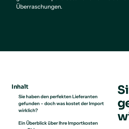
Überraschungen.
S
Inhalt
Sie haben den perfekten Lieferanten
g
gefunden – doch was kostet der Import
wirklich?
w
Ein Überblick über Ihre Importkosten