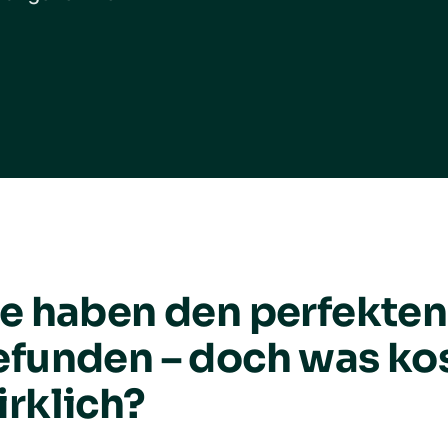
ie haben den perfekten
efunden – doch was kos
irklich?