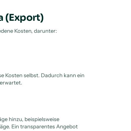
a (Export)
edene Kosten, darunter:
e Kosten selbst. Dadurch kann ein
erwartet.
ge hinzu, beispielsweise
läge. Ein transparentes Angebot