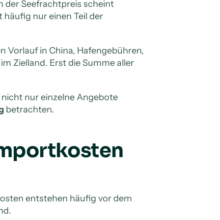
h der Seefrachtpreis scheint
häufig nur einen Teil der
en Vorlauf in China, Hafengebühren,
m Zielland. Erst die Summe aller
r nicht nur einzelne Angebote
g
betrachten.
 Importkosten
Kosten entstehen häufig vor dem
nd.