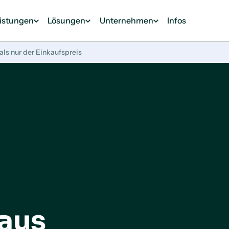
eistungen
Lösungen
Unternehmen
Infos
ls nur der Einkaufspreis
aus