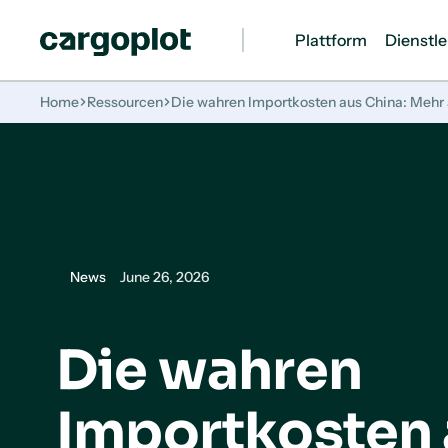
Plattform
Dienstl
Startseite
Home
Ressourcen
Die wahren Importkosten aus China: Mehr a
News
June 26, 2026
Die wahren
Importkosten 