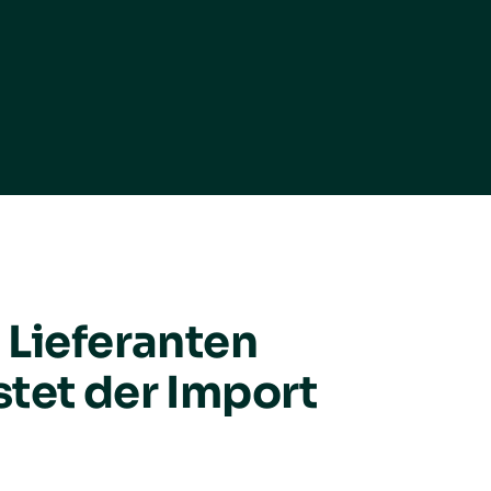
 Lieferanten
tet der Import