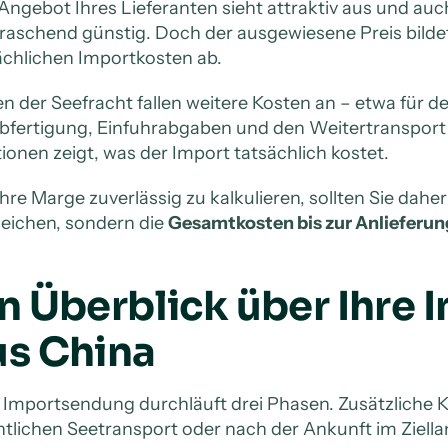
Angebot Ihres Lieferanten sieht attraktiv aus und auc
raschend günstig. Doch der ausgewiesene Preis bildet 
ächlichen Importkosten ab.
n der Seefracht fallen weitere Kosten an – etwa für d
abfertigung, Einfuhrabgaben und den Weitertransport i
tionen zeigt, was der Import tatsächlich kostet.
hre Marge zuverlässig zu kalkulieren, sollten Sie dahe
leichen, sondern die
Gesamtkosten bis zur Anlieferun
in Überblick über Ihre
us China
 Importsendung durchläuft drei Phasen. Zusätzliche 
ntlichen Seetransport oder nach der Ankunft im Ziella