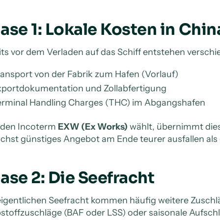
ase 1: Lokale Kosten in Chin
its vor dem Verladen auf das Schiff entstehen verschi
ansport von der Fabrik zum Hafen (Vorlauf)
xportdokumentation und Zollabfertigung
erminal Handling Charges (THC) im Abgangshafen
den Incoterm
EXW (Ex Works)
wählt, übernimmt dies
chst günstiges Angebot am Ende teurer ausfallen als 
ase 2: Die Seefracht
eigentlichen Seefracht kommen häufig weitere Zuschlä
bstoffzuschläge (BAF oder LSS) oder saisonale Aufsch