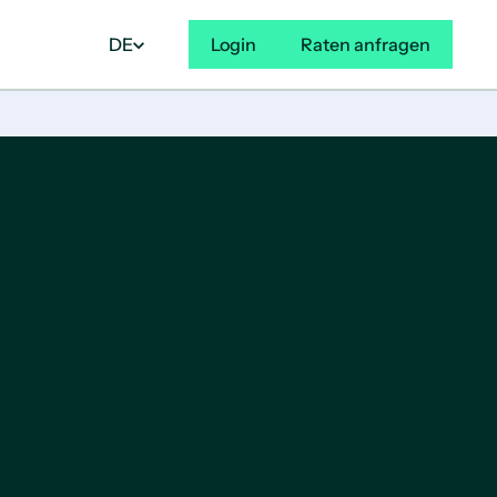
DE
Login
Raten anfragen