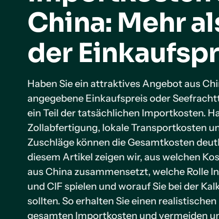
China: Mehr al
der Einkaufspr
Haben Sie ein attraktives Angebot aus Chi
angegebene Einkaufspreis oder Seefrachtta
ein Teil der tatsächlichen Importkosten. 
Zollabfertigung, lokale Transportkosten u
Zuschläge können die Gesamtkosten deutli
diesem Artikel zeigen wir, aus welchen Kos
aus China zusammensetzt, welche Rolle 
und CIF spielen und worauf Sie bei der Kal
sollten. So erhalten Sie einen realistischen
gesamten Importkosten und vermeiden 