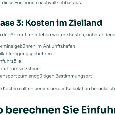
t diese Positionen nachvollziehbar aus.
ase 3: Kosten im Zielland
 der Ankunft entstehen weitere Kosten, unter ander
erminalgebühren im Ankunftshafen
ollabfertigungsgebühren
nfuhrzölle
infuhrumsatzsteuer
ransport zum endgültigen Bestimmungsort
e Kosten sollten bereits bei der Kalkulation berücksic
o berechnen Sie Einfuh