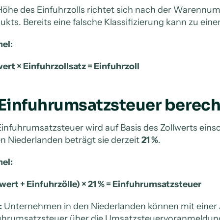
Höhe des Einfuhrzolls richtet sich nach der Warenn
ukts. Bereits eine falsche Klassifizierung kann zu ei
el:
wert × Einfuhrzollsatz = Einfuhrzoll
 Einfuhrumsatzsteuer berec
Einfuhrumsatzsteuer wird auf Basis des Zollwerts einsc
en Niederlanden beträgt sie derzeit
21 %
.
el:
lwert + Einfuhrzölle) × 21 % = Einfuhrumsatzsteuer
:
Unternehmen in den Niederlanden können mit einer
uhrumsatzsteuer über die Umsatzsteuervoranmeldun