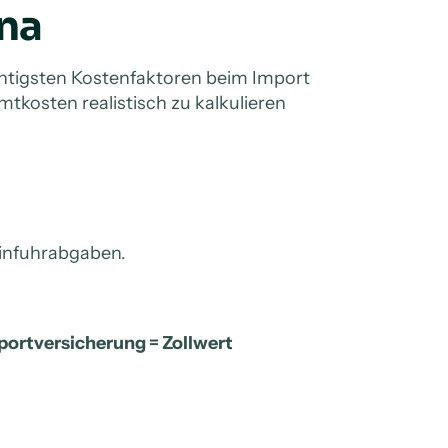
na
htigsten Kostenfaktoren beim Import
mtkosten realistisch zu kalkulieren
Einfuhrabgaben.
portversicherung = Zollwert